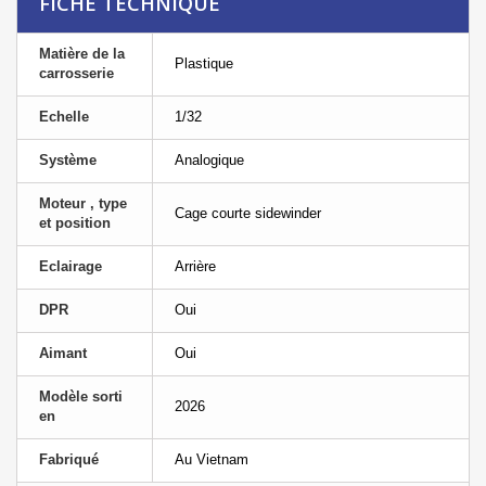
FICHE TECHNIQUE
Matière de la
Plastique
carrosserie
Echelle
1/32
Système
Analogique
Moteur , type
Cage courte sidewinder
et position
Eclairage
Arrière
DPR
Oui
Aimant
Oui
Modèle sorti
2026
en
Fabriqué
Au Vietnam