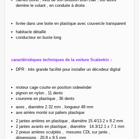
derrière le volant , en conduite à droite .
livrée dans une boite en plastique
avec couvercle transparent
habitacle détaillé
conducteur en buste long
caractéristiques techniques de la voiture Scalextric :
DPR : très grande facilité pour installer un décodeur digital
moteur cage courte en position sidewinder
pignon en nylon , 11 dents
couronne en plastique , 36 dents
axes , diamètre 2.32 mm , longueur 48 mm
axe arrière monté sur paliers plastique
2 jantes arrières en plastique , diamètre 15.4/13.2 x 8.2 mm
2 jantes avants en plastique , diamètre 14.3/12.1 x 7.1 mm
2 pneus arrières sculptés ,
mesures CDL sur jante ,
dimensions : 20.8 x 8.5 mm