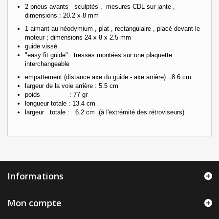
2 pneus avants sculptés ,
mesures CDL sur jante ,
dimensions :
20.2 x 8 mm
1 aimant au néodymium , plat , rectangulaire , placé devant le
moteur ; dimensions 24 x 8 x 2.5 mm
guide vissé
"easy fit guide" : tresses montées sur une plaquette
interchangeable
empattement (distance axe du guide - axe arrière) : 8.6 cm
largeur de la voie arrière : 5.5 cm
poids : 77 gr
longueur totale : 13.4 cm
largeur totale : 6.2 cm (à l'extrémité des rétroviseurs)
Informations
Mon compte