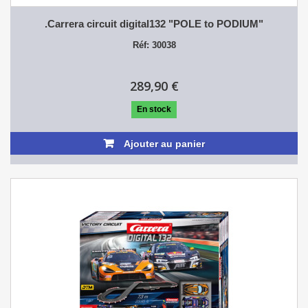
.Carrera circuit digital132 "POLE to PODIUM"
Réf: 30038
289,90 €
En stock
Ajouter au panier