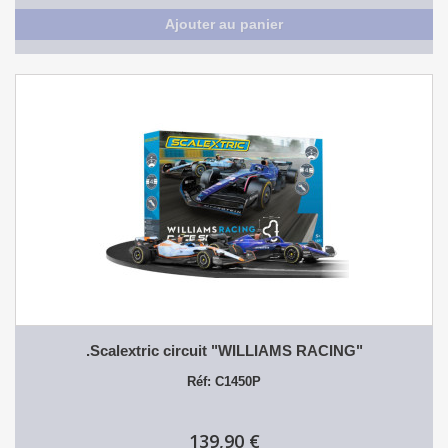
Ajouter au panier
.Scalextric circuit "WILLIAMS RACING"
Réf: C1450P
139,90 €