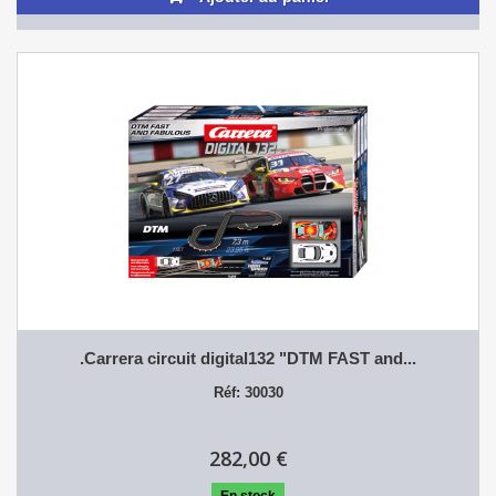
.Carrera circuit digital132 "DTM FAST and...
Réf: 30030
282,00 €
En stock