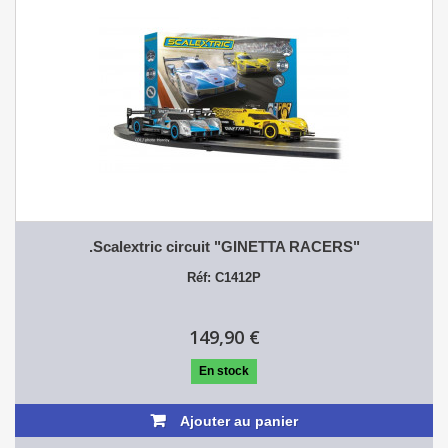
.Scalextric circuit "GINETTA RACERS"
Réf: C1412P
149,90 €
En stock
Ajouter au panier