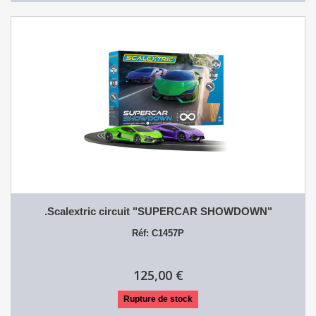
.Scalextric circuit "SUPERCAR SHOWDOWN"
Réf: C1457P
125,00 €
Rupture de stock