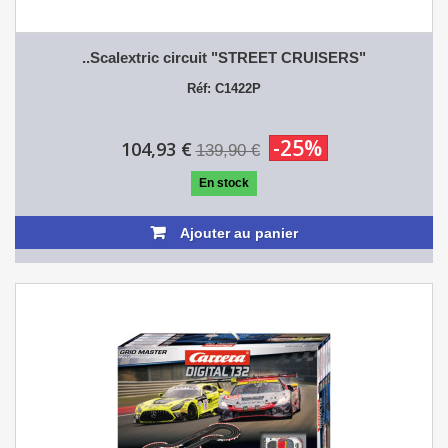
..Scalextric circuit "STREET CRUISERS"
Réf: C1422P
-25%
104,93 €
139,90 €
En stock
Ajouter au panier