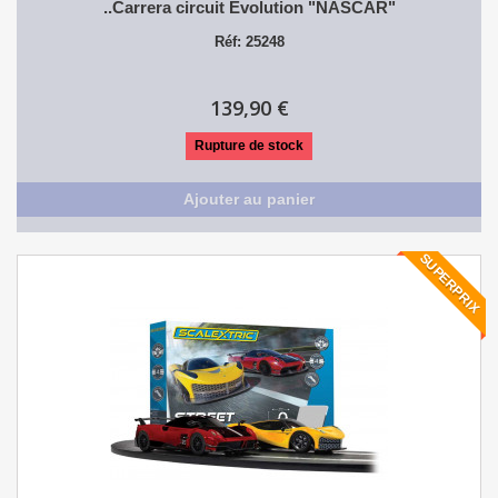
..Carrera circuit Evolution "NASCAR"
Réf: 25248
139,90 €
Rupture de stock
Ajouter au panier
SUPERPRIX