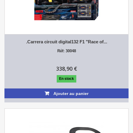
.Carrera circuit digital132 F1 "Race of...
Réf: 30048
338,90 €
En stock
Ajouter au panier