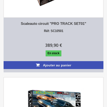
Scaleauto circuit "PRO TRACK SET01"
Réf: SC10501
389,90 €
En stock
Ajouter au panier