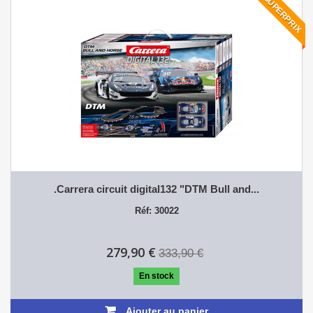
SUPERPRIX
.Carrera circuit digital132 "DTM Bull and...
Réf: 30022
279,90 €
333,90 €
En stock
Ajouter au panier