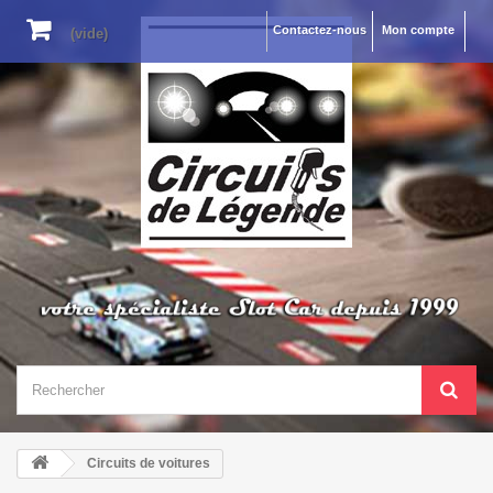
Contactez-nous
Mon compte
(vide)
Circuits de voitures