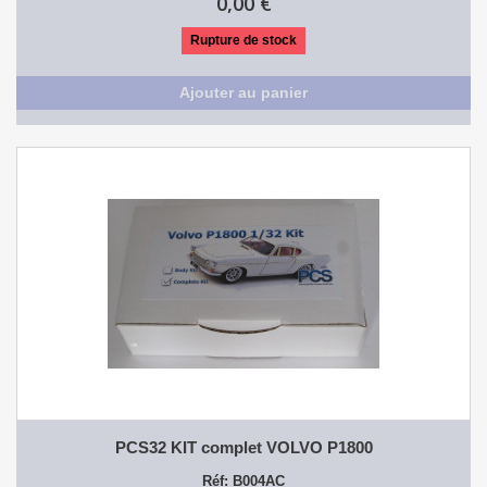
0,00 €
Rupture de stock
Ajouter au panier
PCS32 KIT complet VOLVO P1800
Réf: B004AC