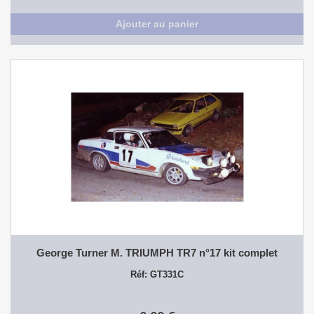
Ajouter au panier
George Turner M. TRIUMPH TR7 n°17 kit complet
Réf: GT331C