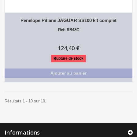
Penelope Pitlane JAGUAR SS100 kit complet
Réf: RB48C
124,40 €
Rupture de stock
Ajouter au panier
Résultats 1 - 10 sur 10.
Informations