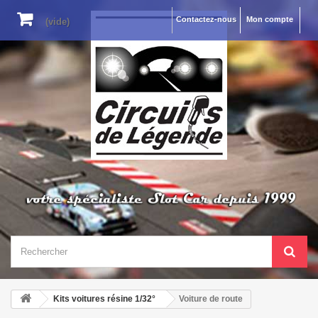
Contactez-nous
Mon compte
(vide)
Kits voitures résine 1/32°
Voiture de route