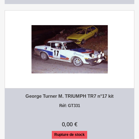
George Turner M. TRIUMPH TR7 n°17 kit
Réf: GT331
0,00 €
Rupture de stock