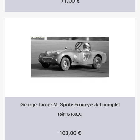
71,00 €
George Turner M. Sprite Frogeyes kit complet
Réf: GT801C
103,00 €