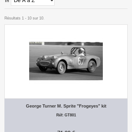
Tri
Résultats 1 - 10 sur 10.
George Turner M. Sprite "Frogeyes" kit
Réf: GT801