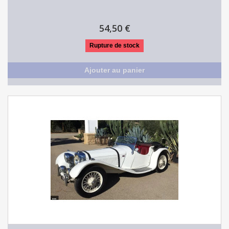
54,50 €
Rupture de stock
Ajouter au panier