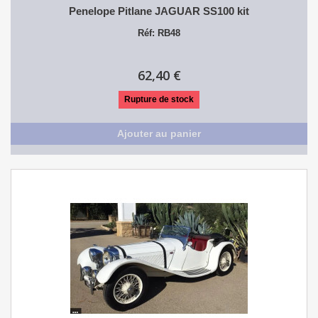
Penelope Pitlane JAGUAR SS100 kit
Réf: RB48
62,40 €
Rupture de stock
Ajouter au panier