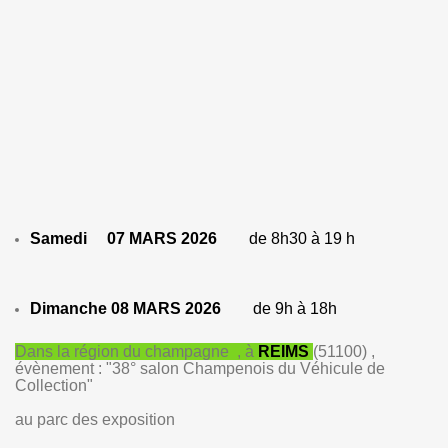
Samedi 07 MARS 2026
de 8h30 à 19 h
Dimanche 08 MARS 2026
de 9h à 18h
Dans la région du champagne , à
REIMS
(51100) ,
évènement :
"38° salon Champenois du Véhicule de
Collection"
au parc des exposition