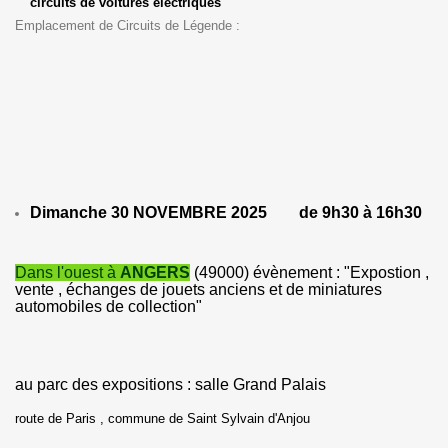
circuits de voitures électriques
Emplacement de Circuits de Légende :
Dimanche 30 NOVEMBRE 2025 de 9h30 à 16h30
Dans l'ouest à
ANGERS
(49000) évènement : "Expostion ,
vente , échanges de jouets anciens et de miniatures
automobiles de collection"
au parc des expositions : salle Grand Palais
route de Paris , commune de Saint Sylvain d'Anjou