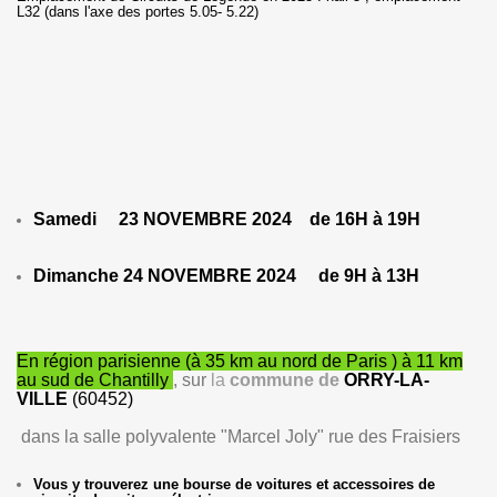
L32 (dans l'axe des portes 5.05- 5.22)
Samedi 23 NOVEMBRE 2024 de 16H à 19H
Dimanche 24 NOVEMBRE 2024 de 9H à 13H
En région parisienne (à 35 km au nord de Paris ) à 11 km
au sud de Chantilly
, sur
la
commune de
ORRY-LA-
VILLE
(60452)
dans la salle polyvalente "Marcel Joly" rue des Fraisiers
Vous y trouverez une bourse de voitures et accessoires de