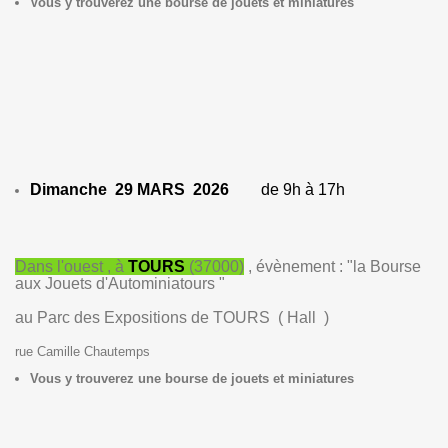
Vous y trouverez une bourse de jouets et miniatures
Dimanche 29 MARS 2026
de 9h à 17h
Dans l'ouest , à
TOURS
(37000)
, évènement :
"la Bourse
aux Jouets d'Autominiatours "
au Parc des Expositions de TOURS ( Hall )
rue Camille Chautemps
Vous y trouverez une bourse de jouets et miniatures