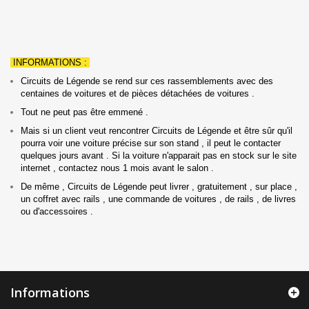
INFORMATIONS :
Circuits de Légende se rend sur ces rassemblements avec des
centaines de voitures et de pièces détachées de voitures .
Tout ne peut pas être emmené .
Mais si un client veut rencontrer Circuits de Légende et être sûr qu'il
pourra voir une voiture précise sur son stand , il peut le contacter
quelques jours avant . Si la voiture n'apparait pas en stock sur le site
internet , contactez nous 1 mois avant le salon .
De même , Circuits de Légende peut livrer , gratuitement , sur place ,
un coffret avec rails , une commande de voitures , de rails , de livres
ou d'accessoires .
Informations