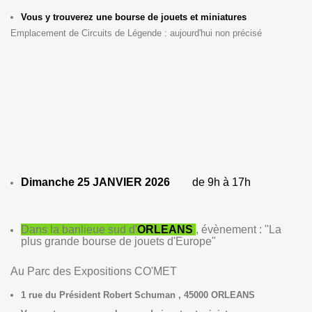
Vous y trouverez une bourse de jouets et miniatures
Emplacement de Circuits de Légende : aujourd'hui non précisé
Dimanche 25 JANVIER 2026
de 9h à 17h
Dans la banlieue sud d'
ORLEANS
, évènement :
"La
plus grande bourse de jouets d'Europe"
Au Parc des Expositions CO'MET
1 rue du Président Robert Schuman , 45000 ORLEANS