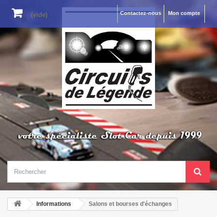
Contactez-nous
Mon compte
(vide)
Informations
Salons et bourses d'échanges