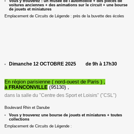
Vous y trouverez : un musée de l'automobile + des pièces de
voitures anciennes + des animations sur le circuit + une bourse
de jouets et miniatures
Emplacement de Circuits de Légende : près de la buvette des écoles
Dimanche 12 OCTOBRE 2025 de 9h à 17h30
En région parisienne ( nord-ouest de Paris ) ,
à FRANCONVILLE
(95130) ,
dans la salle du "Centre des Sport et Loisirs" ("CSL")
Boulevard Rhin et Danube
Vous y trouverez une bourse de jouets et miniatures + toutes
collections
Emplacement de Circuits de Légende :