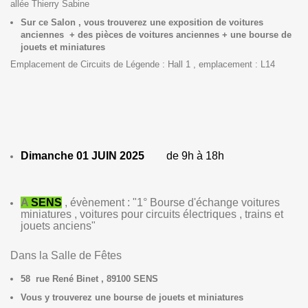
allée Thierry Sabine
Sur ce Salon , vous trouverez une exposition de voitures
anciennes + des pièces de voitures anciennes + une bourse de
jouets et miniatures
Emplacement de Circuits de Légende : Hall 1 , emplacement : L14
Dimanche 01 JUIN 2025
de 9h à 18h
A
SENS
, évènement : "1° Bourse d'échange voitures
miniatures , voitures pour circuits électriques , trains et
jouets anciens"
Dans la Salle de Fêtes
58 rue René Binet , 89100 SENS
Vous y trouverez une bourse de jouets et miniatures