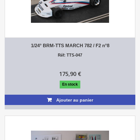
1/24° BRM-TTS MARCH 782 / F2 n°8
Réf: TTS-047
175,90 €
En stock
Ajouter au panier