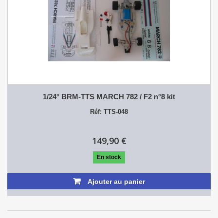
1/24° BRM-TTS MARCH 782 / F2 n°8 kit
Réf: TTS-048
149,90 €
En stock
Ajouter au panier