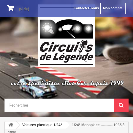
Contactez-nous
Mon compte
(vide)
Voitures plastique 1/24°
1/24° Monoplace ---------- 1935 à
1990