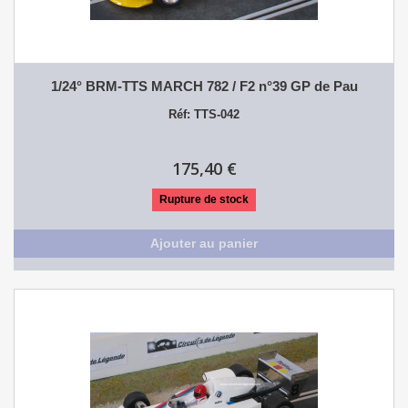
1/24° BRM-TTS MARCH 782 / F2 n°39 GP de Pau
Réf: TTS-042
175,40 €
Rupture de stock
Ajouter au panier