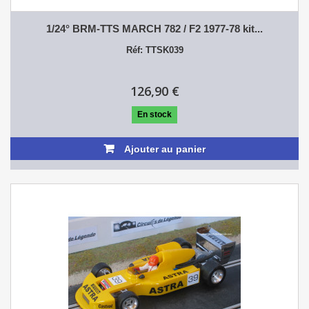
1/24° BRM-TTS MARCH 782 / F2 1977-78 kit...
Réf: TTSK039
126,90 €
En stock
Ajouter au panier