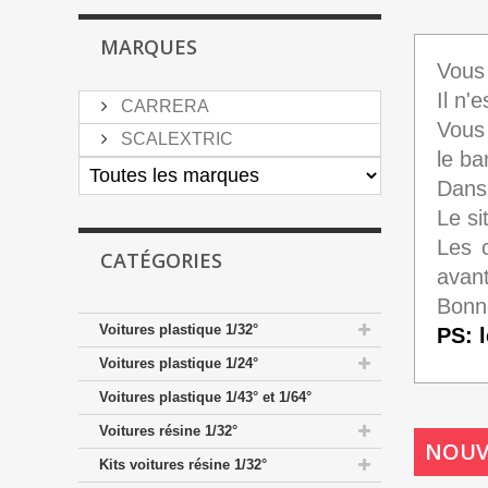
MARQUES
Vous 
Il n'
CARRERA
Vous 
SCALEXTRIC
le ba
Dans 
Le si
Les c
CATÉGORIES
avant
Bonne
Voitures plastique 1/32°
PS: l
Voitures plastique 1/24°
Voitures plastique 1/43° et 1/64°
Voitures résine 1/32°
NOUV
Kits voitures résine 1/32°