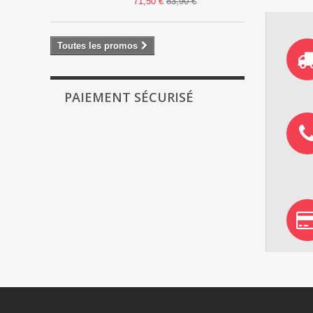
71,50 €
83,90 €
Toutes les promos
PAIEMENT SÉCURISÉ