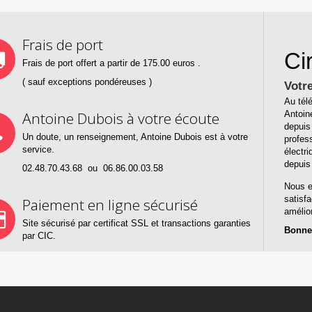
Frais de port
Ci
Frais de port offert a partir de 175.00 euros .
( sauf exceptions pondéreuses )
Votre
Au télé
Antoin
Antoine Dubois à votre écoute
depuis
Un doute, un renseignement, Antoine Dubois est à votre
profes
service.
électr
depuis
02.48.70.43.68 ou 06.86.00.03.58
Nous e
satisf
Paiement en ligne sécurisé
amélio
Site sécurisé par certificat SSL et transactions garanties
Bonne 
par CIC.