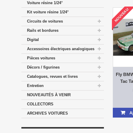
Voiture résine 1/24°
NOUVEAU
Kit voiture résine 1/24°
Circuits de voitures
Rails et bordures
Digital
Accessoires électriques analogiques
Pièces voitures
Décors / figurines
Fly BMW
Catalogues, revues et livres
Tac T
Entretien
NOUVEAUTÉS À VENIR
COLLECTORS
A
ARCHIVES VOITURES