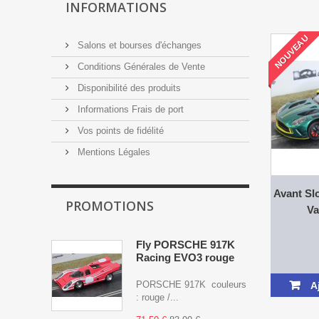
INFORMATIONS
NOUVEAU
Salons et bourses d'échanges
Conditions Générales de Vente
Disponibilité des produits
Informations Frais de port
Vos points de fidélité
Mentions Légales
Avant S
PROMOTIONS
Va
Fly PORSCHE 917K
Racing EVO3 rouge
PORSCHE 917K couleurs
A
: rouge /...