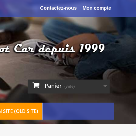
Contactez-nous
Mon compte
Panier
(vide)
 SITE (OLD SITE)