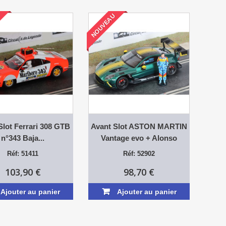
U
NOUVEAU
Slot Ferrari 308 GTB
Avant Slot ASTON MARTIN
n°343 Baja...
Vantage evo + Alonso
Réf: 51411
Réf: 52902
103,90 €
98,70 €
Ajouter au panier
Ajouter au panier