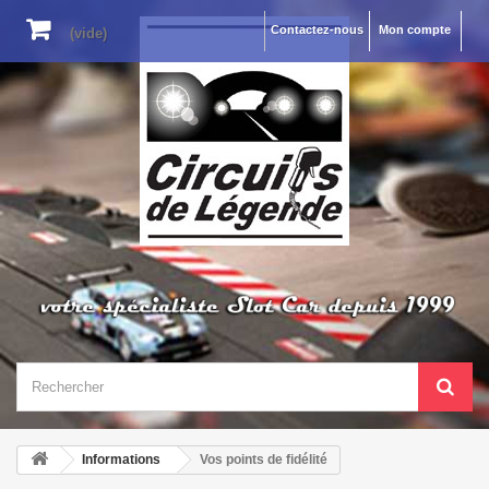
Contactez-nous
Mon compte
(vide)
Informations
Vos points de fidélité