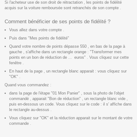
Si l'acheteur use de son droit de rétractation , les points de fidélité
acquis sur la voiture remboursée sont retranchés de son compte .
Comment bénéficier de ses points de fidélité ?
Vous allez dans votre compte .
Puis dans "Mes points de fidélité"
Quand votre nombre de points dépasse 550 , en bas de la page à
gauche , s'affiche dans un rectangle orange : "Transformer mes
points en un bon de réduction de ... euros" . Vous cliquez sur cette
fenêtre .
En haut de la page , un rectangle blanc apparait : vous cliquez sur
"OK" .
Quand vous commandez :
dans la page de l'étape "01 Mon Panier" , sous la photo de l'objet
commandé , apparait "Bon de réduction" , un rectangle blanc vide ,
puis en-dessous un code. Vous cliquez sur le code : il s' affiche dans
le rectangle au-dessus .
Vous cliquez sur "OK" et la réduction apparait sur le montant de votre
commande .