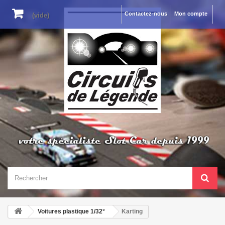
Contactez-nous
Mon compte
(vide)
Voitures plastique 1/32°
Karting