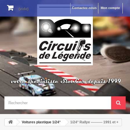
Contactez-nous
Mon compte
(vide)
Voitures plastique 1/24°
1/24° Rallye ---------- 1991 et +