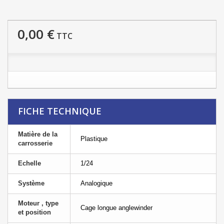
0,00 €
TTC
FICHE TECHNIQUE
Matière de la
Plastique
carrosserie
Echelle
1/24
Système
Analogique
Moteur , type
Cage longue anglewinder
et position