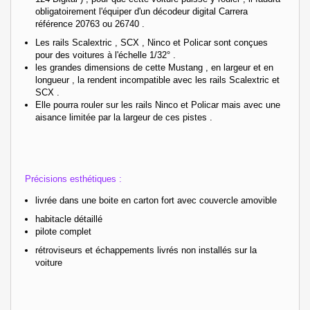
obligatoirement l'équiper d'un décodeur digital Carrera
référence 20763 ou 26740 .
Les rails Scalextric , SCX , Ninco et Policar sont conçues
pour des voitures à l'échelle 1/32° .
les grandes dimensions de cette Mustang , en largeur et en
longueur , la rendent incompatible avec les rails Scalextric et
SCX .
Elle pourra rouler sur les rails Ninco et Policar mais avec une
aisance limitée par la largeur de ces pistes .
Précisions esthétiques :
livrée dans une boite en carton fort avec couvercle amovible
habitacle détaillé
pilote complet
rétroviseurs et échappements livrés non installés sur la
voiture