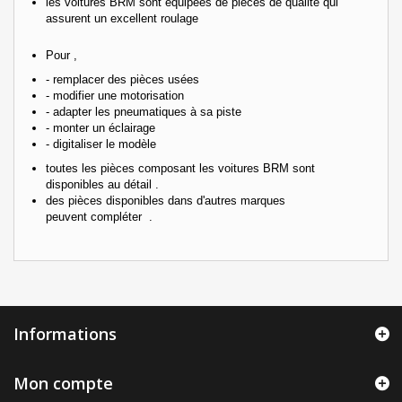
les voitures BRM sont équipées de pièces de qualité qui
assurent un excellent roulage
Pour ,
- remplacer des pièces usées
- modifier une motorisation
- adapter les pneumatiques à sa piste
- monter un éclairage
- digitaliser le modèle
toutes les pièces composant les voitures BRM sont
disponibles au détail .
des pièces disponibles dans d'autres marques
peuvent compléter .
Informations
Mon compte