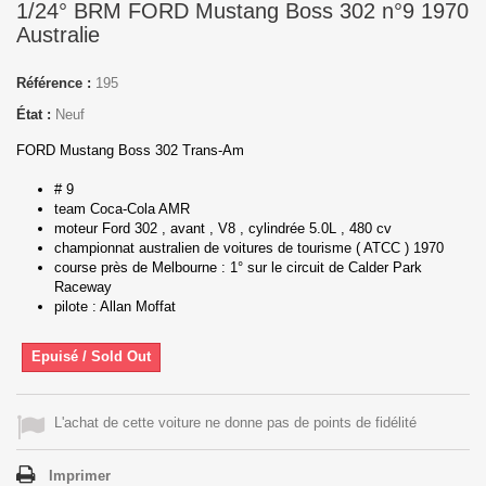
1/24° BRM FORD Mustang Boss 302 n°9 1970
Australie
Référence :
195
État :
Neuf
FORD Mustang Boss 302 Trans-Am
# 9
team Coca-Cola AMR
moteur Ford 302 , avant , V8 , cylindrée 5.0L , 480 cv
championnat australien de voitures de tourisme ( ATCC ) 1970
course près de Melbourne : 1° sur le circuit de Calder Park
Raceway
pilote : Allan Moffat
Epuisé / Sold Out
L'achat de cette voiture ne donne pas de points de fidélité
Imprimer