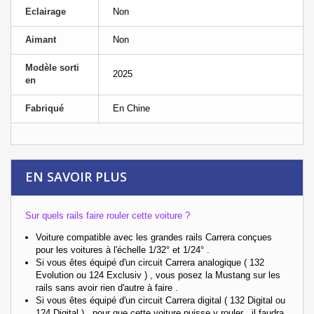
Eclairage
Non
Aimant
Non
Modèle sorti
2025
en
Fabriqué
En Chine
EN SAVOIR PLUS
Sur quels rails faire rouler cette voiture ?
Voiture compatible avec les grandes rails Carrera conçues
pour les voitures à l'échelle 1/32° et 1/24° .
Si vous êtes équipé d'un circuit Carrera analogique ( 132
Evolution ou 124 Exclusiv ) , vous posez la Mustang sur les
rails sans avoir rien d'autre à faire .
Si vous êtes équipé d'un circuit Carrera digital ( 132 Digital ou
124 Digital ) , pour que cette voiture puisse y rouler , il faudra