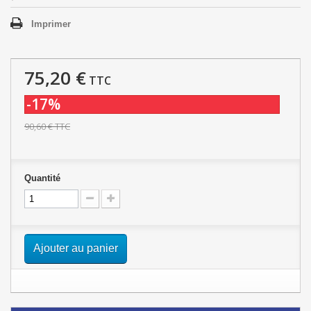
Imprimer
75,20 €
TTC
-17%
90,60 €
TTC
Quantité
Ajouter au panier