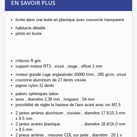
EN SAVOIR PLUS
livrée dans une boite en plastique avec couvercle transparent
habitacle détaillé
pilote en buste
châssis R gris
support moteur RT3 , vissé , rouge , offset 1 mm
moteur grande cage anglewinder 20000 t/mn , 285 g/cm, vissé
couronne aluminium de 27 dents vissée
pignon nylon 11 dents
paliers sphériques laiton
axes , diamètre 2.38 mm , longueur : 54 mm
possibilité de régler la hauteur de l'axe avant avec vis M2.5
2 jantes arrières aluminium , vissées , diamètre 17.5/15.3 mm
x 8.5 mm
2 jantes avants plastique , diamètre 18.4/16.0 mm
x 8.5 mm
2 pneus arrières , mesures CDL sur jante , diamètre : 20.1 x