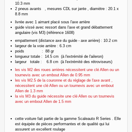
10.3 mm
2 pneus avants , mesures CDL sur jante , diamètre : 20.1 x
8.8 mm
livrée avec 1 aimant placé sous l'axe arrière
guide vissé avec ressort dans l'axe et grand débattement
angulaire (vis M3) (référence 1608)
empattement (distance axe du guide - axe arrière) : 10.2 cm
largeur de la voie arrière : 6.3 cm
poids : 88 gr
longueur totale : 14.5 cm (à l'extrémité de l'aileron)
largeur totale : 6.8 cm (à l'extrémité des rétroviseurs)
les vis M2 des roues arrières nécessitent une clé Allen ou un
tournevis avec un embout Allen de 0.95 mm
les vis M2.5 de la couronne et du réglage de l'axe avant ,
nécessitent une clé Allen ou un tournevis avec un embout
Allen de 1.3 mm
la vis M3 du guide nécessite une clé Allen ou un tournevis
avec un embout Allen de 1.5 mm
cette voiture fait partie de la gamme Scaleauto R Series . Elle
est équipée de pièces performantes et de qualité qui lui
assurent un excellent roulage