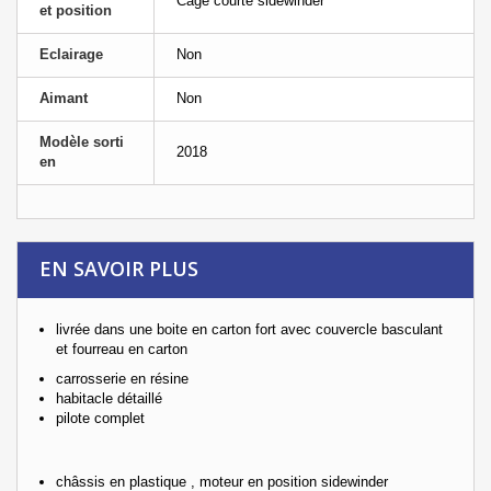
Cage courte sidewinder
et position
Eclairage
Non
Aimant
Non
Modèle sorti
2018
en
EN SAVOIR PLUS
livrée dans une boite en carton fort avec couvercle basculant
et fourreau en carton
carrosserie en résine
habitacle détaillé
pilote complet
châssis en plastique , moteur en position sidewinder