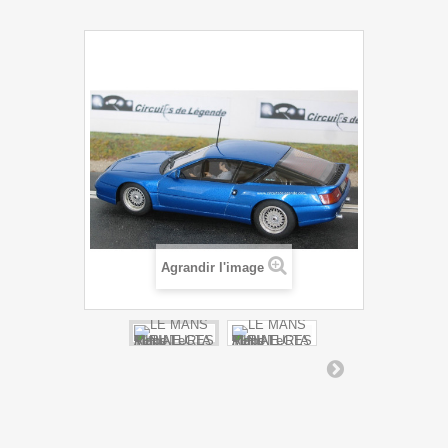
Agrandir l'image