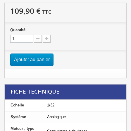
109,90 €
TTC
Quantité
Ajouter au panier
FICHE TECHNIQUE
Echelle
1/32
Système
Analogique
Moteur , type