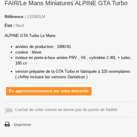
FAIR/Le Mans Miniatures ALPINE GTA Turbo
Référence :
132060LM
État :
Neuf
ALPINE GTA Turbo Le Mans
années de production : 1990-91
couleur : bleue
moteur
en porte-à-faux arrière
PRV , V6 , cylindrée 2.46L + turbo ,
185 cv
version préparée de la GTA Turbo et fabriquée à 325 exemplaires
( chiffre incluant les versions Danielson )
En approvisionnement sur votre demande
L'achat de cette voiture ne donne pas de points de fidélité
Imprimer