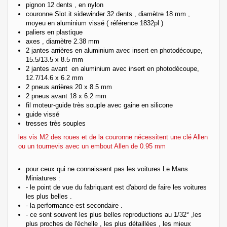
pignon 12 dents , en nylon
couronne Slot.it sidewinder 32 dents , diamètre 18 mm ,
moyeu en aluminium vissé ( référence 1832pl )
paliers en plastique
axes , diamètre 2.38 mm
2 jantes arrières en aluminium
avec insert en photodécoupe
,
15.5/13.5 x 8.5 mm
2 jantes avant
en aluminium
avec insert en photodécoupe
,
12.7/14.6 x 6.2 mm
2 pneus arrières 20 x 8.5 mm
2 pneus avant 18 x 6.2 mm
fil moteur-guide très souple avec gaine en silicone
guide vissé
tresses très souples
les vis M2 des roues et de la couronne nécessitent une clé Allen
ou un tournevis avec un embout Allen de 0.95 mm
pour ceux qui ne connaissent pas les voitures Le Mans
Miniatures :
- le point de vue du fabriquant est d'abord de faire les voitures
les plus belles .
- la performance est secondaire .
- ce sont souvent les plus belles reproductions au 1/32° ,les
plus proches de l'échelle , les plus détaillées , les mieux