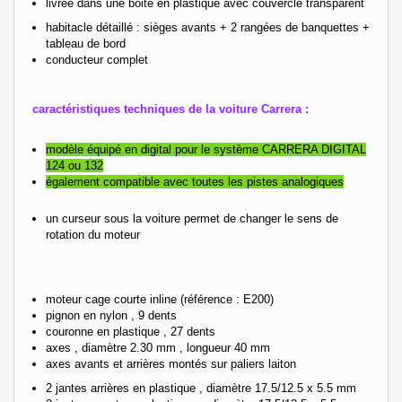
livrée dans une boite en plastique avec couvercle transparent
habitacle détaillé : sièges avants + 2 rangées de banquettes +
tableau de bord
conducteur complet
caractéristiques techniques de la voiture Carrera :
modèle équipé en digital pour le système CARRERA DIGITAL
124 ou 132
également compatible avec toutes les pistes analogiques
un curseur sous la voiture permet de changer le sens de
rotation du moteur
moteur cage courte inline
(référence : E200)
pignon en nylon , 9 dents
couronne en plastique , 27 dents
axes , diamètre 2.30 mm , longueur 40 mm
axes avants et arrières montés sur paliers laiton
2 jantes arrières en plastique , diamètre 17.5/12.5 x 5.5 mm