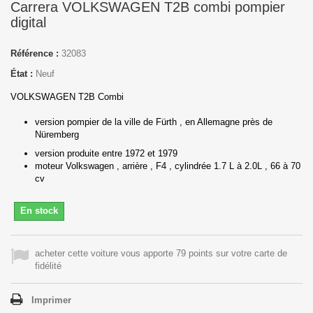
Carrera VOLKSWAGEN T2B combi pompier
digital
Référence :
32083
État :
Neuf
VOLKSWAGEN T2B Combi
version pompier de la ville de Fürth , en Allemagne près de
Nüremberg
version produite entre 1972 et 1979
moteur Volkswagen , arrière , F4 , cylindrée 1.7 L à 2.0L , 66 à 70
cv
En stock
acheter cette voiture vous apporte 79 points sur votre carte de
fidélité
Imprimer