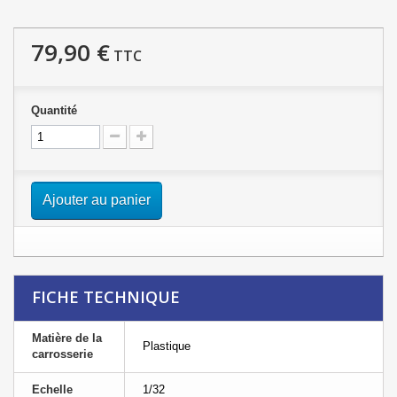
79,90 €
TTC
Quantité
Ajouter au panier
FICHE TECHNIQUE
Matière de la
Plastique
carrosserie
Echelle
1/32