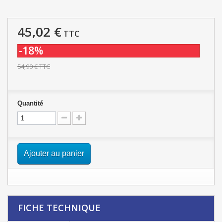
45,02 €
TTC
-18%
54,90 €
TTC
Quantité
Ajouter au panier
FICHE TECHNIQUE