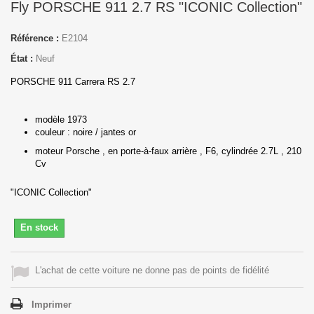
Fly PORSCHE 911 2.7 RS "ICONIC Collection"
Référence :
E2104
État :
Neuf
PORSCHE 911 Carrera RS 2.7
modèle 1973
couleur : noire / jantes or
moteur Porsche , en porte-à-faux arrière , F6, cylindrée 2.7L , 210
Cv
"ICONIC Collection"
En stock
L'achat de cette voiture ne donne pas de points de fidélité
Imprimer