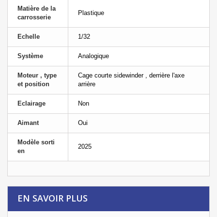
Matière de la
Plastique
carrosserie
Echelle
1/32
Système
Analogique
Moteur , type
Cage courte sidewinder , derrière l'axe
et position
arrière
Eclairage
Non
Aimant
Oui
Modèle sorti
2025
en
EN SAVOIR PLUS