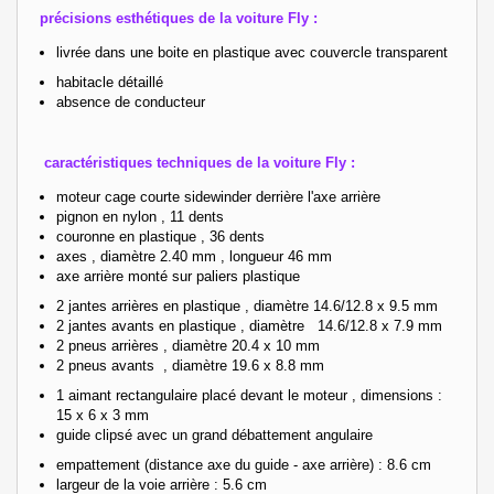
précisions esthétiques de la voiture Fly :
livrée dans une boite en plastique avec couvercle transparent
habitacle détaillé
absence de conducteur
caractéristiques techniques de la voiture Fly :
moteur cage courte sidewinder derrière l'axe arrière
pignon en nylon , 11 dents
couronne en plastique , 36 dents
axes , diamètre 2.40 mm , longueur 46 mm
axe arrière monté sur paliers plastique
2 jantes arrières en plastique , diamètre 14.6/12.8 x 9.5 mm
2 jantes avants en plastique , diamètre 14.6/12.8 x 7.9 mm
2 pneus arrières , diamètre 20.4 x 10 mm
2 pneus avants , diamètre 19.6 x 8.8 mm
1 aimant rectangulaire placé devant le moteur , dimensions :
15 x 6 x 3 mm
guide clipsé avec un grand débattement angulaire
empattement (distance axe du guide - axe arrière) : 8.6 cm
largeur de la voie arrière : 5.6 cm