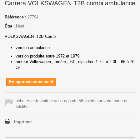
Carrera VOLKSWAGEN T2B combi ambulance
Référence :
27794
État :
Neuf
VOLKSWAGEN T2B Combi
version ambulance
version produite entre 1972 et 1979
moteur Volkswagen , arrière , F4 , cylindrée 1.7 L à 2.0L , 66 à 70
cv
En approvisionnement
acheter cette voiture vous apporte 56 points sur votre carte de
fidélité
Imprimer