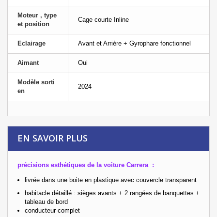
Moteur , type
Cage courte Inline
et position
Eclairage
Avant et Arrière + Gyrophare fonctionnel
Aimant
Oui
Modèle sorti
2024
en
EN SAVOIR PLUS
précisions esthétiques de la voiture Carrera :
livrée dans une boite en plastique
avec couvercle transparent
habitacle détaillé : sièges avants + 2 rangées de banquettes +
tableau de bord
conducteur complet