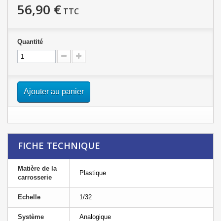
56,90 €
TTC
Quantité
Ajouter au panier
FICHE TECHNIQUE
Matière de la
Plastique
carrosserie
Echelle
1/32
Système
Analogique