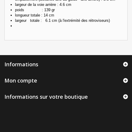
largeur de la voie arrière : 4.6 cm
poids : 139 gr
longueur totale : 14 cm
largeur totale : 6.1 cm (à l'extrémité des rétroviseurs)
Informations
Mon compte
Informations sur votre boutique