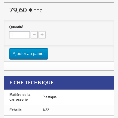
79,60 €
TTC
Quantité
Ajouter au panier
FICHE TECHNIQUE
Matière de la
Plastique
carrosserie
Echelle
1/32