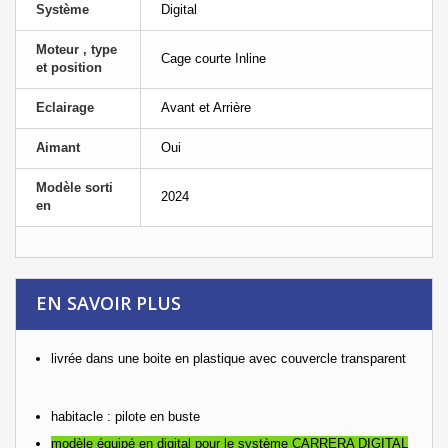
Système
Digital
Moteur , type
Cage courte Inline
et position
Eclairage
Avant et Arrière
Aimant
Oui
Modèle sorti
2024
en
EN SAVOIR PLUS
livrée dans une boite en plastique
avec couvercle transparent
habitacle : pilote en buste
modèle équipé en digital pour le système CARRERA DIGITAL