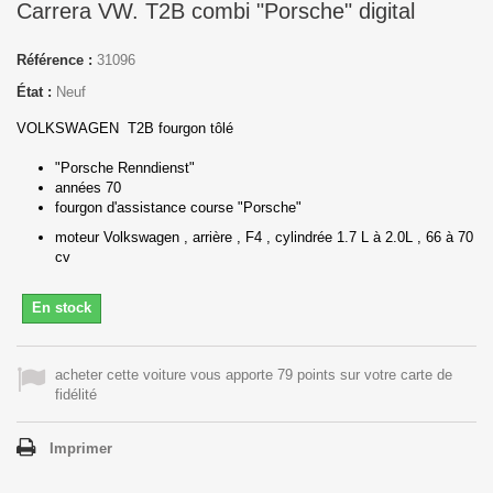
Carrera VW. T2B combi "Porsche" digital
Référence :
31096
État :
Neuf
VOLKSWAGEN T2B fourgon tôlé
"Porsche Renndienst"
années 70
fourgon d'assistance course "Porsche"
moteur Volkswagen , arrière , F4 , cylindrée 1.7 L à 2.0L , 66 à 70
cv
En stock
acheter cette voiture vous apporte 79 points sur votre carte de
fidélité
Imprimer