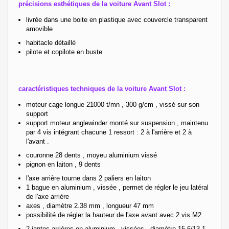
précisions esthétiques de la voiture Avant Slot :
livrée dans une boite en plastique avec couvercle transparent
amovible
habitacle détaillé
pilote et copilote en buste
caractéristiques techniques de la voiture Avant Slot :
moteur cage longue 21000 t/mn , 300 g/cm , vissé sur son
support
support moteur anglewinder monté sur suspension , maintenu
par 4 vis intégrant chacune 1 ressort : 2 à l'arrière et 2 à
l'avant .
couronne 28 dents , moyeu aluminium vissé
pignon en laiton , 9 dents
l'axe arrière tourne dans 2 paliers en laiton
1 bague en aluminium , vissée , permet de régler le jeu latéral
de l'axe arrière
axes , diamètre 2.38 mm , longueur 47 mm
possibilité de régler la hauteur de l'axe avant avec 2 vis M2
2 jantes arrières en aluminium , vissées , diamètre 15.6/13.1