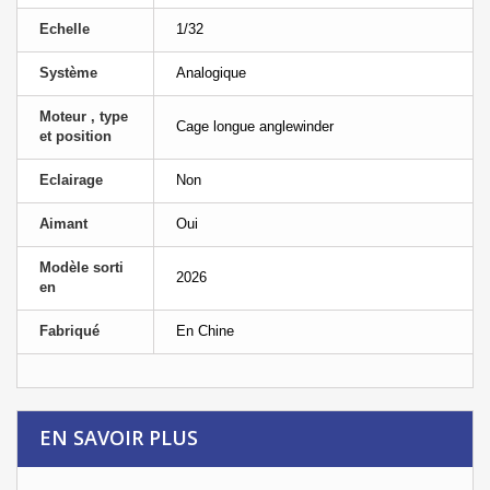
Echelle
1/32
Système
Analogique
Moteur , type
Cage longue anglewinder
et position
Eclairage
Non
Aimant
Oui
Modèle sorti
2026
en
Fabriqué
En Chine
EN SAVOIR PLUS