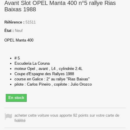
Avant Slot OPEL Manta 400 n°5 rallye Rias
Baixas 1988
Référence :
51511
État :
Neuf
OPEL Manta 400
# 5
Escuderia La Coruna
moteur Opel , avant , L4 , cylindrée 2.4L
Coupe d'Espagne des Rallyes 1988
course en Galice : 2° au rallye "Rias Baixas"
pilote : Carlos Pineiro , copilote : Julio Orozco
En stock
acheter cette voiture vous apporte 92 points sur votre carte de
fidélité