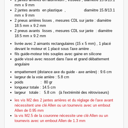
mm x 9 mm
2 jantes avants en plastique , diamètre 15.8/13.1
mm x 9 mm
2 pneus arrières lisses , mesures CDL sur jante : diamètre
18.5 mm x 9.2 mm
2 pneus avants lisses , mesures CDL sur jante : diamètre
18.5 mm x 9.2 mm
livrée avec 2 aimants rectangulaires (15 x 5 mm) , 1 placé
devant le moteur et 1 placé sous l'axe arrière .
fils guide-moteur très souples avec gaine en silicone
guide vissé avec ressort dans l'axe et grand débattement
angulaire
empattement (distance axe du guide - axe arrière) : 9.6 cm
largeur de la voie arrière : 5.8 cm
poids : 80 gr
longueur totale : 14.5 cm
largeur totale : 5.8 cm (à l'extrémité des rétroviseurs)
les vis M2 des 2 jantes arrières et du réglage de l'axe avant
nécessitent une clé Allen ou un tournevis avec un embout
Allen de 0.95 mm
la vis M2.5 de la couronne nécessite une clé Allen ou un
tournevis avec un embout Allen de 1.3 mm