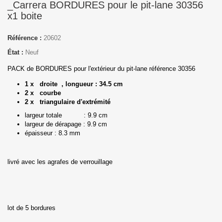
_Carrera BORDURES pour le pit-lane 30356
x1 boite
Référence :
20602
État :
Neuf
PACK de BORDURES pour l'extérieur du pit-lane référence 30356
1 x droite ,
longueur : 34.5 cm
2 x courbe
2 x triangulaire d'extrémité
largeur totale : 9.9 cm
largeur de dérapage : 9.9 cm
épaisseur : 8.3 mm
livré avec les agrafes de verrouillage
lot de 5 bordures