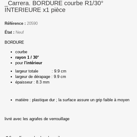
_Carrera. BORDURE courbe R1/30°
INTERIEURE x1 pièce
Référence :
20590
État :
Neuf
BORDURE
courbe
rayon 1 / 30°
pour
l'intérieur
largeur totale : 9.9 cm
largeur de dérapage : 9.9 cm
épaisseur : 8.3 mm
matière : plastique dur ; la surface assure un grip faible à moyen
livré avec les agrafes de verrouillage