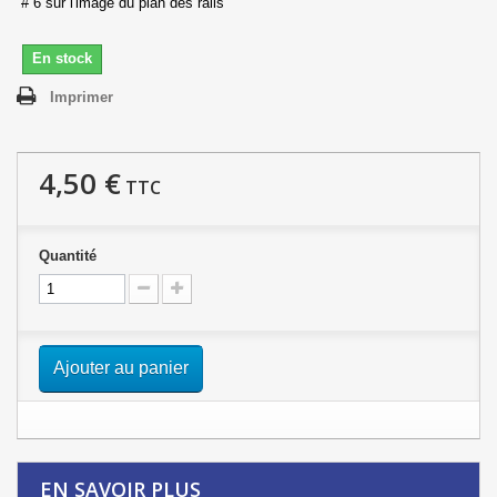
# 6 sur l'image du plan des rails
En stock
Imprimer
4,50 €
TTC
Quantité
Ajouter au panier
EN SAVOIR PLUS