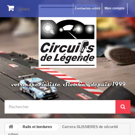
Contactez-nous
Mon compte
(vide)
Rails et bordures
Carrera GLISSIERES de sécurité
ruban