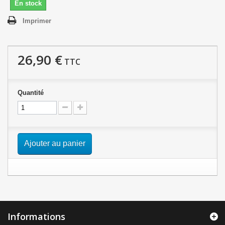
En stock
Imprimer
26,90 €
TTC
Quantité
Ajouter au panier
Informations