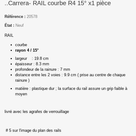
..Carrera- RAIL courbe R4 15° x1 pièce
Référence :
20578
État :
Neuf
RAIL
courbe
rayon 4 / 15°
largeur : 19.8 cm
épaisseur : 8.3 mm
profondeur de la rainure : 7 mm
distance entre les 2 voies : 9.9 cm ( prise au centre de chaque
rainure )
matière : plastique dur ; la surface du rail assure un grip faible à
moyen
livré avec les agrafes de verrouillage
# 5 sur l'image du plan des rails