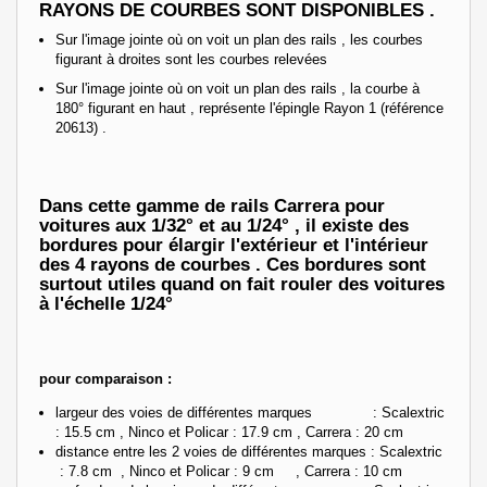
RAYONS DE COURBES SONT DISPONIBLES .
Sur l'image jointe où on voit un plan des rails , les courbes
figurant à droites sont les courbes relevées
Sur l'image jointe où on voit un plan des rails , la courbe à
180° figurant en haut , représente l'épingle Rayon 1 (référence
20613) .
Dans cette gamme de rails Carrera pour
voitures aux 1/32° et au 1/24° , il existe des
bordures pour élargir l'extérieur et l'intérieur
des 4 rayons de courbes . Ces bordures sont
surtout utiles quand on fait rouler des voitures
à l'échelle 1/24°
pour comparaison :
largeur des voies de différentes marques : Scalextric
: 15.5 cm , Ninco et Policar : 17.9 cm , Carrera : 20 cm
distance entre les 2 voies de différentes marques : Scalextric
: 7.8 cm , Ninco et Policar : 9 cm , Carrera : 10 cm