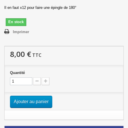
Il en faut x12 pour faire une épingle de 180°
En stock
Imprimer
8,00 €
TTC
Quantité
Ajouter au panier