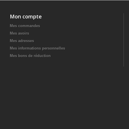
Mon compte
Mes commandes
Mes avoirs
Mes adresses
Mes informations personnelles
Mes bons de réduction