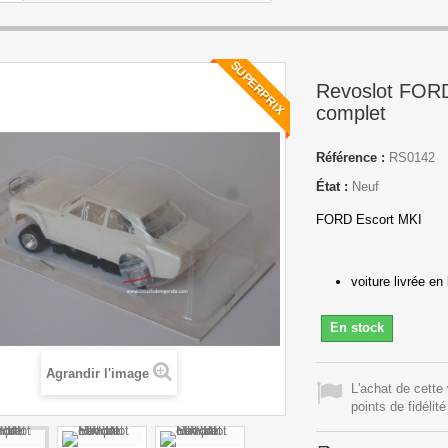
SUPERPRIX
Revoslot FORD
complet
Référence :
RS0142
État :
Neuf
FORD Escort MKI
voiture livrée en
En stock
Agrandir l'image
L'achat de cette
points de fidélité