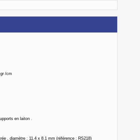
 gr /cm
upports en laiton .
ntrée , diamètre : 11.4 x 8.1 mm (référence : RS218)