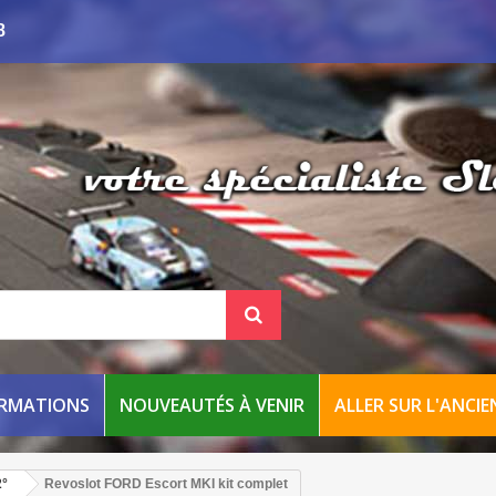
8
ORMATIONS
NOUVEAUTÉS À VENIR
ALLER SUR L'ANCIEN
2°
Revoslot FORD Escort MKI kit complet