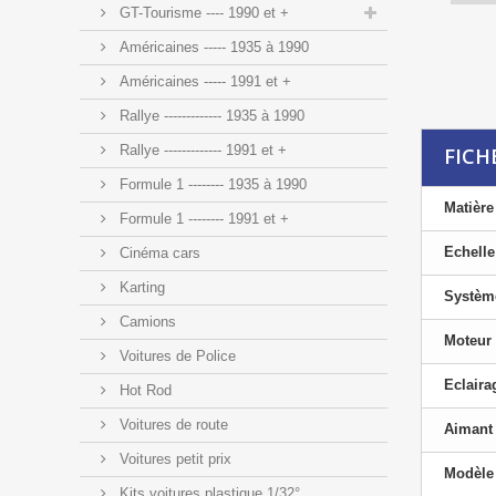
GT-Tourisme ---- 1990 et +
Américaines ----- 1935 à 1990
Américaines ----- 1991 et +
Rallye ------------- 1935 à 1990
Rallye ------------- 1991 et +
FICH
Formule 1 -------- 1935 à 1990
Matière
Formule 1 -------- 1991 et +
Echelle
Cinéma cars
Karting
Systèm
Camions
Moteur 
Voitures de Police
Eclaira
Hot Rod
Voitures de route
Aimant
Voitures petit prix
Modèle 
Kits voitures plastique 1/32°