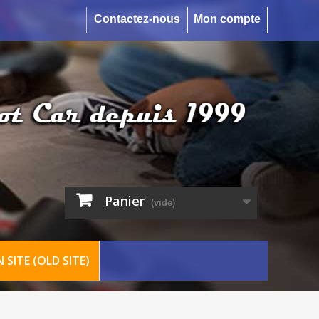
Contactez-nous
Mon compte
Panier
(vide)
 SITE (OLD SITE)