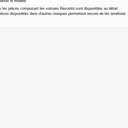
taliser le modèle
s les pièces composant les voitures Revoslot sont disponibles au détail .
ièces disponibles dans d'autres marques permettent encore de les améliorer .