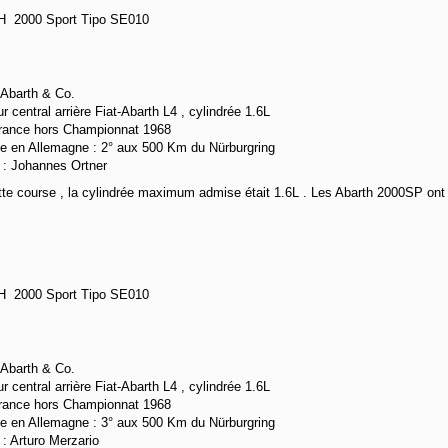
 2000 Sport Tipo SE010
7
Abarth & Co.
r central arrière Fiat-Abarth L4 , cylindrée 1.6L
rance hors Championnat 1968
e en Allemagne : 2° aux 500 Km du Nürburgring
e : Johannes Ortner
tte course , la cylindrée maximum admise était 1.6L . Les Abarth 2000SP ont 
 2000 Sport Tipo SE010
21
Abarth & Co.
r central arrière Fiat-Abarth L4 , cylindrée 1.6L
rance hors Championnat 1968
e en Allemagne : 3° aux 500 Km du Nürburgring
e : Arturo Merzario