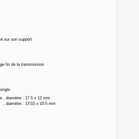
sé sur son support
ge fin de la transmission
ingle .
ée , diamètre : 17.5 x 12 mm
e : 17/15 x 10.5 mm