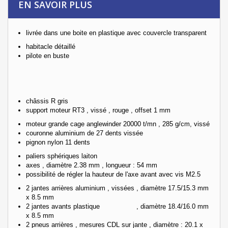
EN SAVOIR PLUS
livrée dans une boite en plastique avec couvercle transparent
habitacle détaillé
pilote en buste
châssis R gris
support moteur RT3 , vissé , rouge , offset 1 mm
moteur grande cage anglewinder 20000 t/mn , 285 g/cm, vissé
couronne aluminium de 27 dents vissée
pignon nylon 11 dents
paliers sphériques laiton
axes , diamètre 2.38 mm , longueur : 54 mm
possibilité de régler la hauteur de l'axe avant avec vis M2.5
2 jantes arrières aluminium , vissées , diamètre 17.5/15.3 mm
x 8.5 mm
2 jantes avants plastique , diamètre 18.4/16.0 mm
x 8.5 mm
2 pneus arrières , mesures CDL sur jante , diamètre : 20.1 x