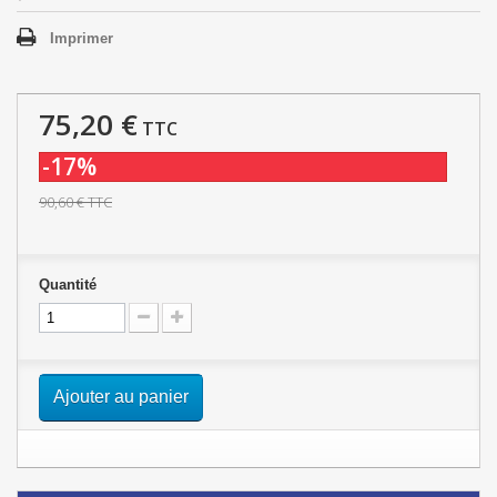
Imprimer
75,20 €
TTC
-17%
90,60 €
TTC
Quantité
Ajouter au panier