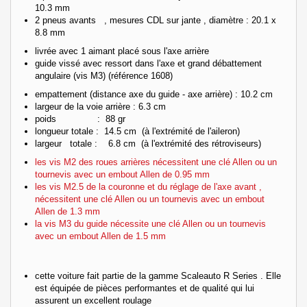
10.3 mm
2 pneus avants , mesures CDL sur jante , diamètre : 20.1 x
8.8 mm
livrée avec 1 aimant placé sous l'axe arrière
guide vissé avec ressort dans l'axe et grand débattement
angulaire (vis M3) (référence 1608)
empattement (distance axe du guide - axe arrière) : 10.2 cm
largeur de la voie arrière : 6.3 cm
poids : 88 gr
longueur totale : 14.5 cm (à l'extrémité de l'aileron)
largeur totale : 6.8 cm (à l'extrémité des rétroviseurs)
les vis M2 des roues arrières nécessitent une clé Allen ou un
tournevis avec un embout Allen de 0.95 mm
les vis M2.5 de la couronne et du réglage de l'axe avant ,
nécessitent une clé Allen ou un tournevis avec un embout
Allen de 1.3 mm
la vis M3 du guide nécessite une clé Allen ou un tournevis
avec un embout Allen de 1.5 mm
cette voiture fait partie de la gamme Scaleauto R Series . Elle
est équipée de pièces performantes et de qualité qui lui
assurent un excellent roulage