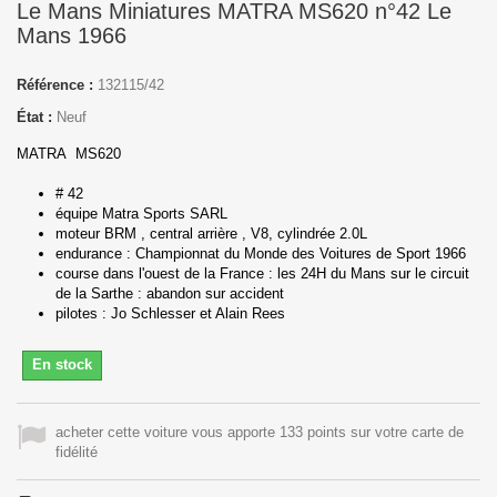
Le Mans Miniatures MATRA MS620 n°42 Le
Mans 1966
Référence :
132115/42
État :
Neuf
MATRA MS620
# 42
équipe Matra Sports SARL
moteur BRM , central arrière , V8, cylindrée 2.0L
endurance : Championnat du Monde des Voitures de Sport 1966
course dans l'ouest de la France : les 24H du Mans sur le circuit
de la Sarthe : abandon sur accident
pilotes : Jo Schlesser et Alain Rees
En stock
acheter cette voiture vous apporte 133 points sur votre carte de
fidélité