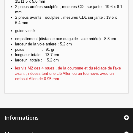
15/11.5 x 5.6 mm
2 pneus arrières sculptés , mesures CDL sur jante : 19.6 x 8.1
mm
2 pneus avants sculptés , mesures CDL sur jante : 19.6 x
6.4 mm
guide vissé
empattement (distance axe du guide - axe arrière) : 8.8 cm
largeur de la voie arrière : 5.2 cm
poids : 91 gr
longueur totale : 13.7 cm
largeur totale : 5.2 cm
les vis M2 des 4 roues , de la couronne et du réglage de l'axe
avant , nécessitent une clé Allen ou un tournevis avec un
embout Allen de 0.95 mm
Informations