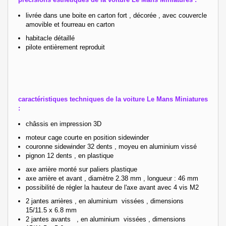
livrée dans une boite en carton fort , décorée , avec couvercle
amovible et fourreau en carton
habitacle détaillé
pilote entièrement reproduit
caractéristiques techniques de la voiture Le Mans Miniatures
:
châssis en impression 3D
moteur cage courte en position sidewinder
couronne sidewinder 32 dents , moyeu en aluminium vissé
pignon 12 dents , en plastique
axe arrière monté sur paliers plastique
axe arrière et avant , diamètre 2.38 mm , longueur : 46 mm
possibilité de régler la hauteur de l'axe avant avec 4 vis M2
2 jantes arrières , en aluminium vissées , dimensions
15/11.5 x 6.8 mm
2 jantes avants , en aluminium vissées , dimensions