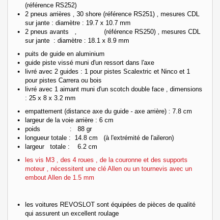
(référence RS252)
2 pneus arrières , 30 shore (référence RS251) , mesures CDL
sur jante : diamètre : 19.7 x 10.7 mm
2 pneus avants , (référence RS250) , mesures CDL
sur jante : diamètre : 18.1 x 8.9 mm
puits de guide en aluminium
guide piste vissé muni d'un ressort dans l'axe
livré avec 2 guides : 1 pour pistes Scalextric et Ninco et 1
pour pistes Carrera ou bois
livré avec 1 aimant muni d'un scotch double face , dimensions
: 25 x 8 x 3.2 mm
empattement (distance axe du guide - axe arrière) : 7.8 cm
largeur de la voie arrière : 6 cm
poids : 88 gr
longueur totale : 14.8 cm (à l'extrémité de l'aileron)
largeur totale : 6.2 cm
les vis M3 , des 4 roues , de la couronne et des supports
moteur , nécessitent une clé Allen ou un tournevis avec un
embout Allen de 1.5 mm
les voitures REVOSLOT sont équipées de pièces de qualité
qui assurent un excellent roulage