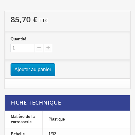
85,70 €
TTC
Quantité
Ajouter au panier
FICHE TECHNIQUE
Matière de la
Plastique
carrosserie
Echelle
1/32