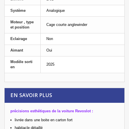
Système
Analogique
Moteur , type
Cage courte anglewinder
et position
Eclairage
Non
Aimant
Oui
Modèle sorti
2025
en
EN SAVOIR PLUS
précisions esthétiques de la voiture Revoslot :
livrée dans une boite en carton fort
habitacle détaillé