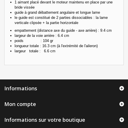
1 aimant placé devant le moteur maintenu en place par une
bride vissée
guide à grand débattement angulaire et longue lame
le guide est constitué de 2 parties dissociables : la lame
verticale clipsée + la partie horizontale
empattement (distance axe du guide - axe arrière) : 9.4 cm
largeur de la voie arrière : 6.4 cm
poids : 104 gr
longueur totale : 16.3 cm (à l'extrémité de l'aileron)
largeur totale : 6.6 cm
Informations
Mon compte
Informations sur votre boutique