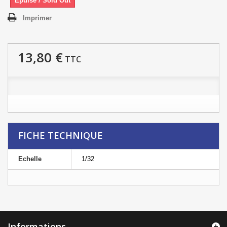
Epuisé / Sold Out
Imprimer
13,80 €
TTC
FICHE TECHNIQUE
Echelle
1/32
Informations