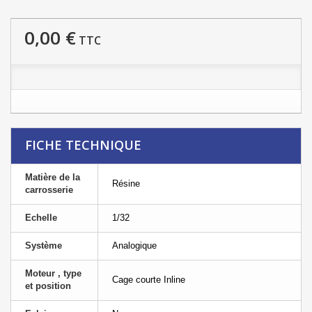
0,00 €
TTC
FICHE TECHNIQUE
Matière de la
Résine
carrosserie
Echelle
1/32
Système
Analogique
Moteur , type
Cage courte Inline
et position