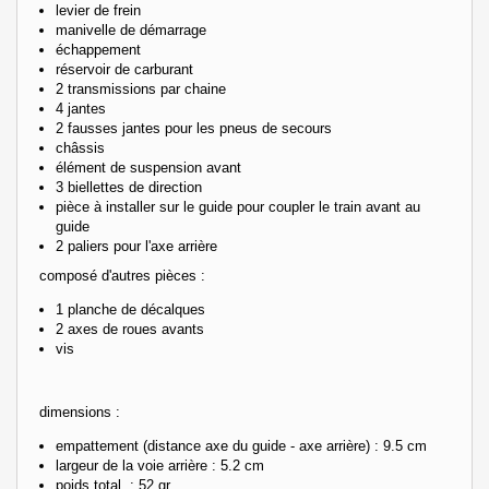
levier de frein
manivelle de démarrage
échappement
réservoir de carburant
2 transmissions par chaine
4 jantes
2 fausses jantes pour les pneus de secours
châssis
élément de suspension avant
3 biellettes de direction
pièce à installer sur le guide pour coupler le train avant au
guide
2 paliers pour l'axe arrière
composé d'autres pièces :
1 planche de décalques
2 axes de roues avants
vis
dimensions :
empattement (distance axe du guide - axe arrière) : 9.5 cm
largeur de la voie arrière : 5.2 cm
poids total : 52 gr