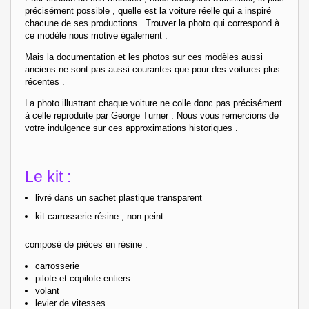
précisément possible , quelle est la voiture réelle qui a inspiré
chacune de ses productions . Trouver la photo qui correspond à
ce modèle nous motive également .
Mais la documentation et les photos sur ces modèles aussi
anciens ne sont pas aussi courantes que pour des voitures plus
récentes .
La photo illustrant chaque voiture ne colle donc pas précisément
à celle reproduite par George Turner . Nous vous remercions de
votre indulgence sur ces approximations historiques .
Le kit :
livré dans un sachet plastique transparent
kit carrosserie résine , non peint
composé de pièces en résine :
carrosserie
pilote et copilote entiers
volant
levier de vitesses