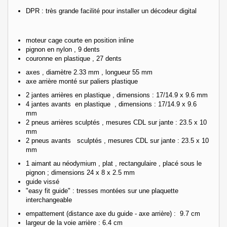
DPR : très grande facilité pour installer un décodeur digital
moteur cage courte en position inline
pignon en nylon , 9 dents
couronne en plastique , 27 dents
axes , diamètre 2.33 mm , longueur 55 mm
axe arrière monté sur paliers plastique
2 jantes arrières en plastique , dimensions : 17/14.9 x 9.6 mm
4 jantes avants en plastique , dimensions : 17/14.9 x 9.6
mm
2 pneus arrières sculptés , mesures CDL sur jante : 23.5 x 10
mm
2 pneus avants sculptés , mesures CDL sur jante : 23.5 x 10
mm
1 aimant au néodymium , plat , rectangulaire , placé sous le
pignon ; dimensions 24 x 8 x 2.5 mm
guide vissé
"easy fit guide" : tresses montées sur une plaquette
interchangeable
empattement (distance axe du guide - axe arrière) : 9.7 cm
largeur de la voie arrière : 6.4 cm