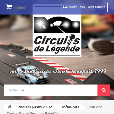
Contactez-nous
Mon compte
(vide)
Voitures plastique 1/32°
Cinéma cars
Scalextric
Captain Scarlet Spectrum Patrol Car