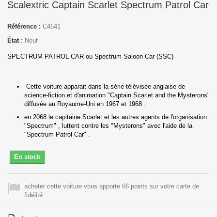
Scalextric Captain Scarlet Spectrum Patrol Car
Référence :
C4641
État :
Neuf
SPECTRUM PATROL CAR ou Spectrum Saloon Car (SSC)
Cette voiture apparait dans la série télévisée anglaise de
science-fiction et d'animation "Captain Scarlet and the Mysterons"
diffusée au Royaume-Uni en 1967 et 1968 .
en 2068 le capitaine Scarlet et les autres agents de l'organisation
"Spectrum" , luttent contre les "Mysterons" avec l'aide de la
"Spectrum Patrol Car" .
En stock
acheter cette voiture vous apporte 66 points sur votre carte de
fidélité