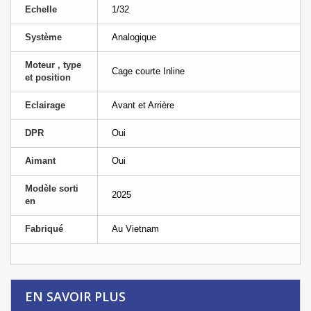
Echelle
1/32
Système
Analogique
Moteur , type
Cage courte Inline
et position
Eclairage
Avant et Arrière
DPR
Oui
Aimant
Oui
Modèle sorti
2025
en
Fabriqué
Au Vietnam
EN SAVOIR PLUS