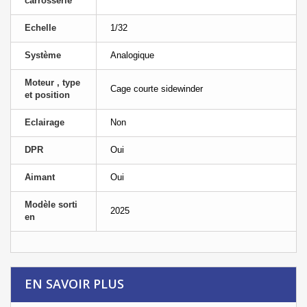
carrosserie
Echelle
1/32
Système
Analogique
Moteur , type
Cage courte sidewinder
et position
Eclairage
Non
DPR
Oui
Aimant
Oui
Modèle sorti
2025
en
EN SAVOIR PLUS