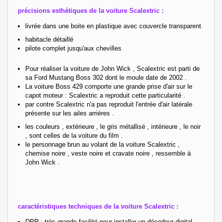
précisions esthétiques de la voiture Scalextric :
livrée dans une boite en plastique
avec couvercle transparent
habitacle détaillé
pilote complet jusqu'aux chevilles
Pour réaliser la voiture de John Wick , Scalextric est parti de
sa Ford Mustang Boss 302 dont le moule date de 2002 .
La voiture Boss 429 comporte une grande prise d'air sur le
capot moteur : Scalextric a reproduit cette particularité .
par contre Scalextric n'a pas reproduit l'entrée d'air latérale
présente sur les ailes arrières .
les couleurs , extérieure , le gris métallisé , intérieure , le noir
, sont celles de la voiture du film .
le personnage brun au volant de la voiture Scalextric ,
chemise noire , veste noire et cravate noire , ressemble à
John Wick .
caractéristiques techniques de la voiture Scalextric :
DPR : très grande facilité pour installer un décodeur digital