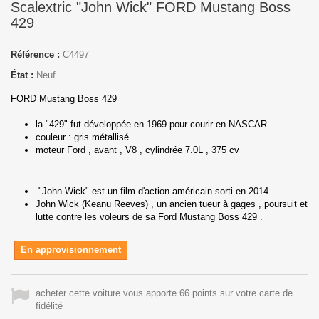
Scalextric "John Wick" FORD Mustang Boss
429
Référence :
C4497
État :
Neuf
FORD Mustang Boss 429
la "429" fut développée en 1969 pour courir en NASCAR
couleur : gris métallisé
moteur Ford , avant , V8 , cylindrée 7.0L , 375 cv
"John Wick" est un film d'action américain sorti en 2014 .
John Wick (Keanu Reeves) , un ancien tueur à gages , poursuit et
lutte contre les voleurs de sa Ford Mustang Boss 429 .
En approvisionnement
acheter cette voiture vous apporte 66 points sur votre carte de
fidélité