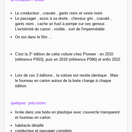
Le conducteur , cravate , gants noirs et veste noire .
Le passager , assis à sa droite , cheveux gris , cravaté ,
gants noirs , cache un fusil à pompe sur ses genoux .
L'extrémité du canon , visible , sort de l'imperméable .
On est dans le film ...
C'est la 3° édition de cette voiture chez Pioneer : en 2010
(référence P003), puis en 2018 (référence P086) et enfin 2022
Lors de ces 3 éditions , la voiture est restée identique . Mais
le fourreau en carton autour de la boite change à chaque
édition.
quelques précisions :
livrée dans une boite en plastique avec couvercle transparent
et fourreau en carton
habitacle détaillé
conducteur et passager complets