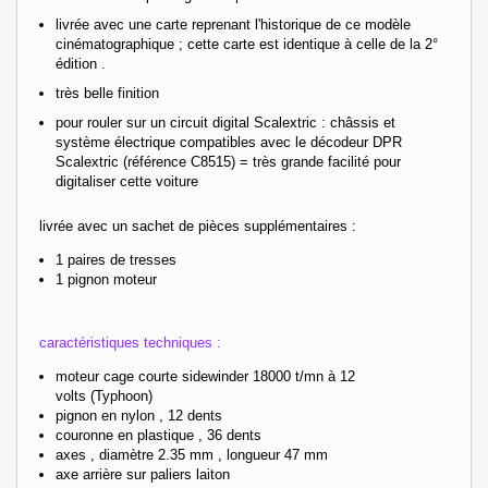
livrée avec une carte reprenant l'historique de ce modèle
cinématographique ; cette carte est identique à celle de la 2°
édition .
très belle finition
pour rouler sur un circuit digital Scalextric : châssis et
système électrique compatibles avec le décodeur DPR
Scalextric (référence C8515) = très grande facilité pour
digitaliser cette voiture
livrée avec un sachet de pièces supplémentaires :
1 paires de tresses
1 pignon moteur
caractéristiques techniques :
moteur cage courte sidewinder 18000 t/mn à 12
volts (Typhoon)
pignon en nylon , 12 dents
couronne en plastique , 36 dents
axes , diamètre 2.35 mm , longueur 47 mm
axe arrière sur paliers laiton