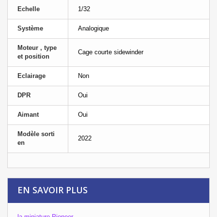
Echelle
1/32
Système
Analogique
Moteur , type
Cage courte sidewinder
et position
Eclairage
Non
DPR
Oui
Aimant
Oui
Modèle sorti
2022
en
EN SAVOIR PLUS
la miniature Pioneer