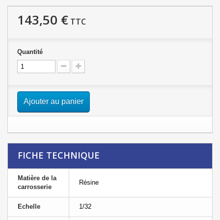
143,50 €
TTC
Quantité
Ajouter au panier
FICHE TECHNIQUE
Matière de la
Résine
carrosserie
Echelle
1/32