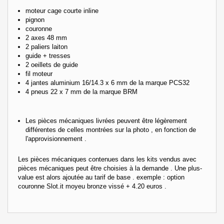
moteur cage courte inline
pignon
couronne
2 axes 48 mm
2 paliers laiton
guide + tresses
2 oeillets de guide
fil moteur
4 jantes aluminium 16/14.3 x 6 mm de la marque PCS32
4 pneus 22 x 7 mm de la marque BRM
Les pièces mécaniques livrées peuvent être légèrement
différentes de celles montrées sur la photo , en fonction de
l'approvisionnement .
Les pièces mécaniques contenues dans les kits vendus avec
pièces mécaniques peut être choisies à la demande . Une plus-
value est alors ajoutée au tarif de base . exemple : option
couronne Slot.it moyeu bronze vissé + 4.20 euros .