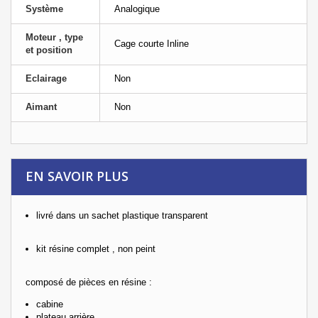
Système
Analogique
Moteur , type
Cage courte Inline
et position
Eclairage
Non
Aimant
Non
EN SAVOIR PLUS
livré dans un sachet plastique transparent
kit résine complet , non peint
composé de pièces en résine :
cabine
plateau arrière