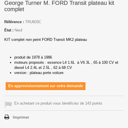
George Turner M. FORD Transit plateau kit
complet
Référence :
TRU603C
État :
Neuf
KIT complet non peint FORD Transit MK2 plateau
produit de 1978 à 1986
moteurs proposés : essence L4 1.6L à V6 3L , 65 à 100 CV et
diesel L4 2.4L et 2.5L , 62 à 68 CV
version : plateau porte voiture
En approvisionnement sur votre demande
En achetant ce produit vous bénéficiez de 143 points
Imprimer