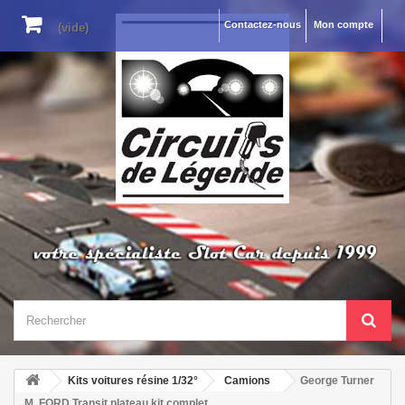
Contactez-nous
Mon compte
(vide)
Kits voitures résine 1/32°
Camions
George Turner
M. FORD Transit plateau kit complet