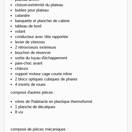
cloison-extrémité du plateau
butées pour plateau
calandre
banquette et plancher de cabine
tableau de bord
volant
conducteur avec tête rapportée
levier de vitesses
2 rétroviseurs extérieurs
bouchon de réservoir
sortie du tuyau d'échappement
pare-choc avant
châssis
support moteur cage courte inline
2 blocs optiques cubiques de phares
4 inserts de roues
composé d'autres pièces :
vitres de l'habitacle en plastique thermoformé
1 planche de décalques
8 vis
composé de pièces mécaniques :