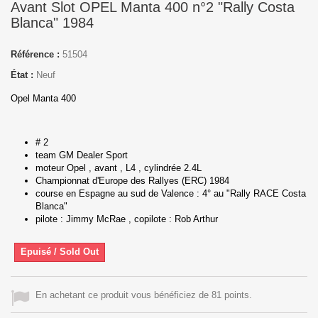
Avant Slot OPEL Manta 400 n°2 "Rally Costa
Blanca" 1984
Référence :
51504
État :
Neuf
Opel Manta 400
# 2
team GM Dealer Sport
moteur Opel , avant , L4 , cylindrée 2.4L
Championnat d'Europe des Rallyes (ERC) 1984
course en Espagne au sud de Valence : 4° au "Rally RACE Costa
Blanca"
pilote : Jimmy McRae , copilote : Rob Arthur
Epuisé / Sold Out
En achetant ce produit vous bénéficiez de 81 points.