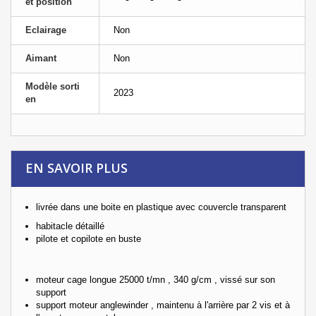
et position
Eclairage
Non
Aimant
Non
Modèle sorti
2023
en
EN SAVOIR PLUS
livrée dans une boite en plastique avec couvercle transparent
habitacle détaillé
pilote et copilote en buste
moteur cage longue 25000 t/mn , 340 g/cm , vissé sur son
support
support moteur anglewinder , maintenu à l'arrière par 2 vis et à