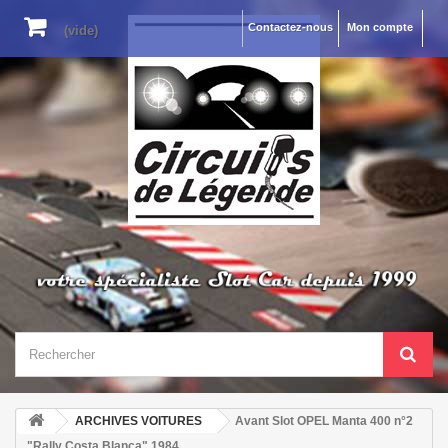
Contactez-nous
Mon compte
(vide)
ARCHIVES VOITURES
Avant Slot OPEL Manta 400 n°2
"Rally Costa Blanca" 1984