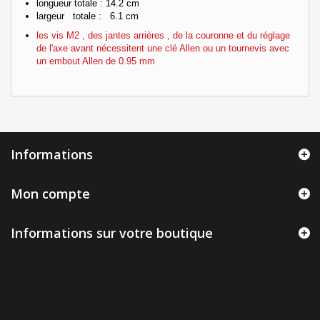
longueur totale : 14.2 cm
largeur totale : 6.1 cm
les vis M2 , des jantes arrières , de la couronne et du réglage
de l'axe avant nécessitent une clé Allen ou un tournevis avec
un embout Allen de 0.95 mm
Informations
Mon compte
Informations sur votre boutique