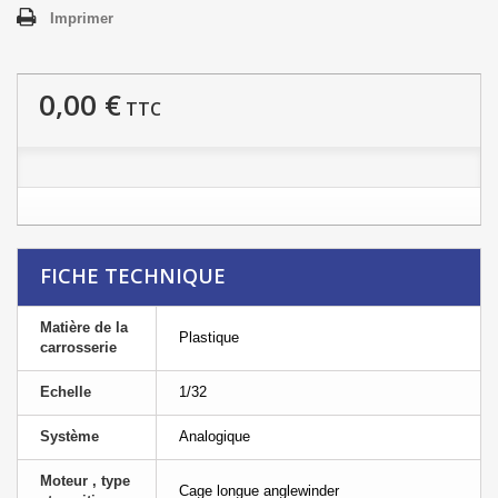
Imprimer
0,00 €
TTC
FICHE TECHNIQUE
Matière de la
Plastique
carrosserie
Echelle
1/32
Système
Analogique
Moteur , type
Cage longue anglewinder