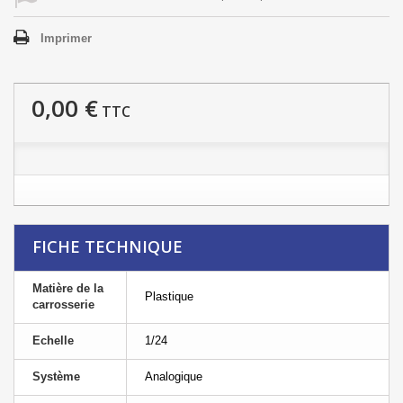
Imprimer
0,00 €
TTC
FICHE TECHNIQUE
Matière de la
Plastique
carrosserie
Echelle
1/24
Système
Analogique