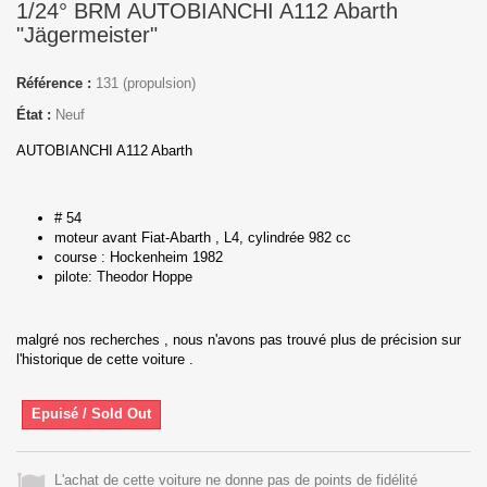
1/24° BRM AUTOBIANCHI A112 Abarth
"Jägermeister"
Référence :
131 (propulsion)
État :
Neuf
AUTOBIANCHI A112 Abarth
# 54
moteur avant Fiat-Abarth , L4, cylindrée 982 cc
course : Hockenheim 1982
pilote: Theodor Hoppe
malgré nos recherches , nous n'avons pas trouvé plus de précision sur
l'historique de cette voiture .
Epuisé / Sold Out
L'achat de cette voiture ne donne pas de points de fidélité