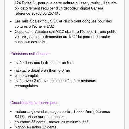
124 Digital ) , pour que cette voiture puisse y rouler , il faudra
obligatoirement l'équiper d'un décodeur digital Carrera
référence 20763 ou 26740 .
Les rails Scalextric , SCX et Ninco sont conçues pour des
voitures à l'échelle 1/32° .
Cependant l'Autobianchi A112 étant , à l'échelle 1 , une petite
voiture , sa petite dimension au 1/24° lui permet de rouler
aussi sur ces rails .
Précisions esthétiques :
livrée dans une boite en carton fort
habitacle détaillé en thermoformé
pilote complet
livrée avec 2 rétroviseurs "obus" + 2 rétroviseurs
rectangulaires
Caractéristiques techniques :
moteur anglewinder , cage courte , 19000 t/mn (référence
S417) , vissé sur son support .
couronne 33 dents , moyeu aluminium vissé
pignon en nylon 12 dents