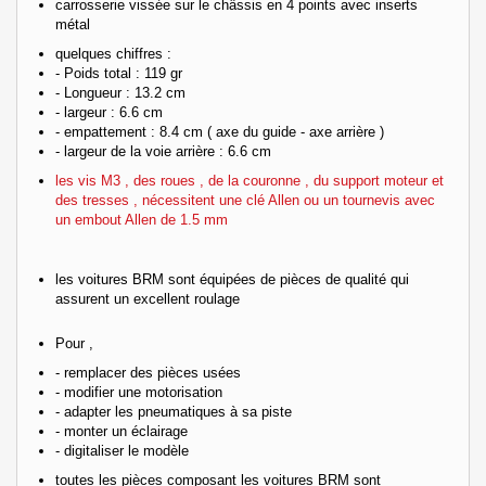
carrosserie vissée sur le châssis en 4 points avec inserts
métal
quelques chiffres :
- Poids total : 119 gr
- Longueur : 13.2 cm
- largeur : 6.6 cm
- empattement : 8.4 cm ( axe du guide - axe arrière )
- largeur de la voie arrière : 6.6 cm
les vis M3 , des roues , de la couronne , du support moteur et
des tresses , nécessitent une clé Allen ou un tournevis avec
un embout Allen de 1.5 mm
les voitures BRM sont équipées de pièces de qualité qui
assurent un excellent roulage
Pour ,
- remplacer des pièces usées
- modifier une motorisation
- adapter les pneumatiques à sa piste
- monter un éclairage
- digitaliser le modèle
toutes les pièces composant les voitures BRM sont