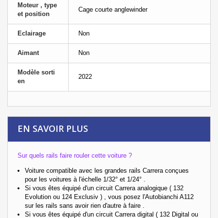
Moteur , type
Cage courte anglewinder
et position
Eclairage
Non
Aimant
Non
Modèle sorti
2022
en
EN SAVOIR PLUS
Sur quels rails faire rouler cette voiture ?
Voiture compatible avec les grandes rails Carrera conçues
pour les voitures à l'échelle 1/32° et 1/24° .
Si vous êtes équipé d'un circuit Carrera analogique ( 132
Evolution ou 124 Exclusiv ) , vous posez l'Autobianchi A112
sur les rails sans avoir rien d'autre à faire .
Si vous êtes équipé d'un circuit Carrera digital ( 132 Digital ou