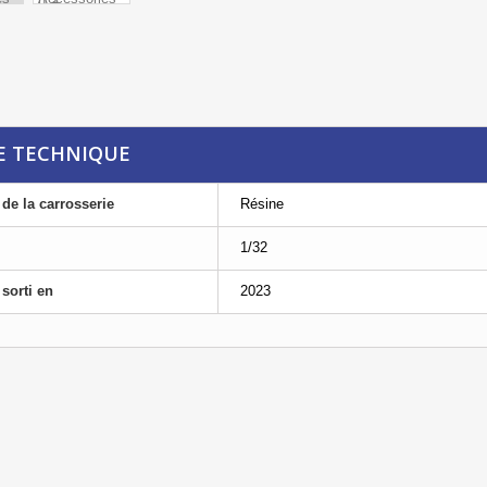
E TECHNIQUE
 de la carrosserie
Résine
1/32
sorti en
2023