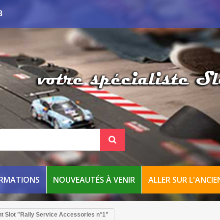
8
ORMATIONS
NOUVEAUTÉS À VENIR
ALLER SUR L'ANCIEN
t Slot "Rally Service Accessories n°1"