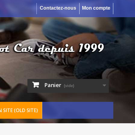
Contactez-nous
Mon compte
Panier
(vide)
 SITE (OLD SITE)