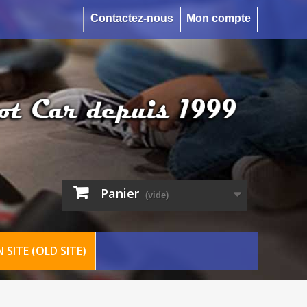
Contactez-nous
Mon compte
Panier
(vide)
 SITE (OLD SITE)