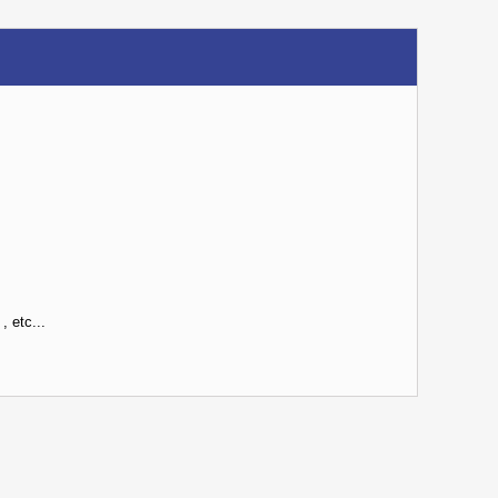
, etc...