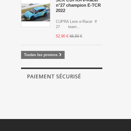
n°27 champion E-TCR
2022
CUPRA Leon e-Racer #
27 team...
52,90 €
66,50 €
Toutes les promos
PAIEMENT SÉCURISÉ