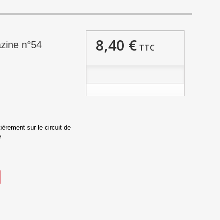
8,40 €
zine n°54
TTC
ièrement sur le circuit de
ue