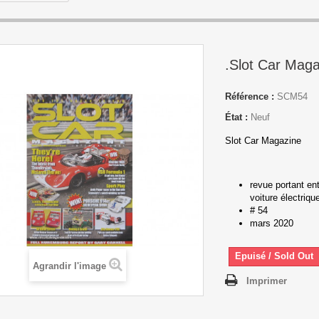
.Slot Car Maga
Référence :
SCM54
État :
Neuf
Slot Car Magazine
revue portant ent
voiture électriq
# 54
mars 2020
Epuisé / Sold Out
Agrandir l'image
Imprimer