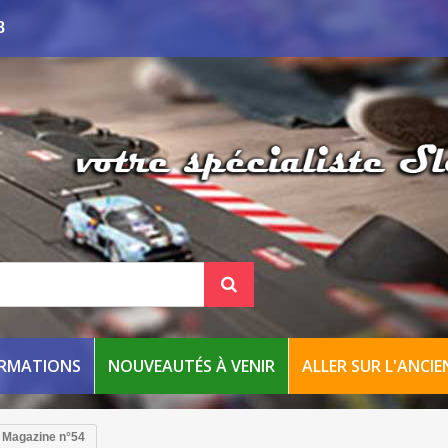
8
ORMATIONS
NOUVEAUTÉS À VENIR
ALLER SUR L'ANCIEN
r Magazine n°54