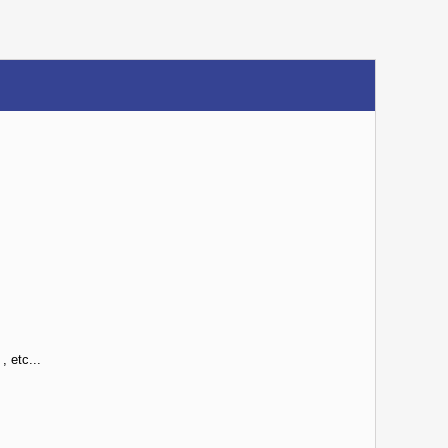
, etc...