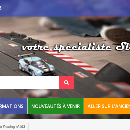
8
ORMATIONS
NOUVEAUTÉS À VENIR
ALLER SUR L'ANCIEN
r Racing n°103