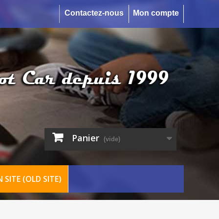
Contactez-nous
Mon compte
Panier
(vide)
 SITE (OLD SITE)