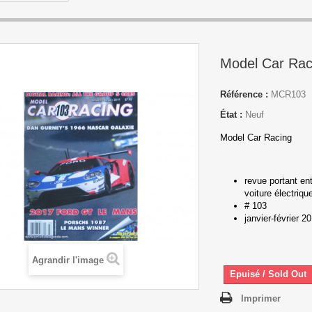
Model Car Rac
Référence :
MCR103
État :
Neuf
Model Car Racing
revue portant ent
voiture électriq
# 103
janvier-février 2
Agrandir l'image
Epuisé / Sold Out
Imprimer