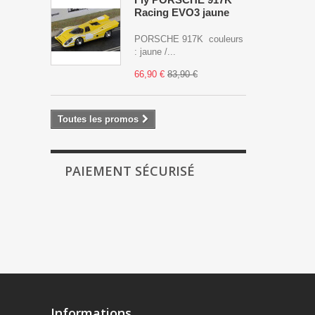
Racing EVO3 jaune
PORSCHE 917K couleurs
: jaune /...
66,90 €
83,90 €
Toutes les promos
PAIEMENT SÉCURISÉ
Informations