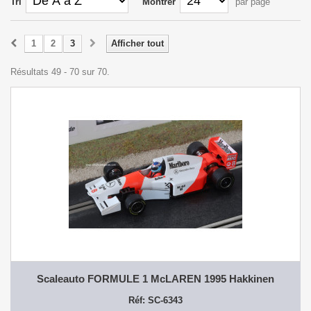
Tri
Montrer
par page
1
2
3
Afficher tout
Résultats 49 - 70 sur 70.
Scaleauto FORMULE 1 McLAREN 1995 Hakkinen
Réf: SC-6343