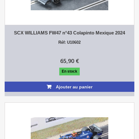
SCX WILLIAMS FW47 n°43 Colapinto Mexique 2024
Réf: U10602
65,90 €
En stock
Ajouter au panier