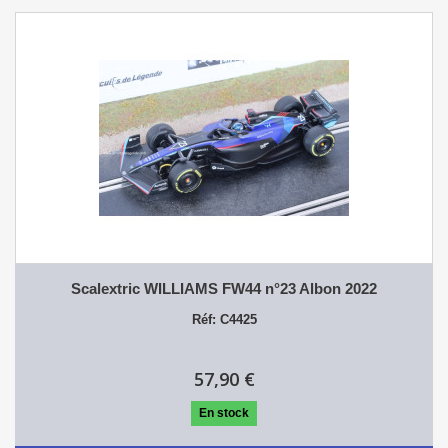
Scalextric WILLIAMS FW44 n°23 Albon 2022
Réf: C4425
57,90 €
En stock