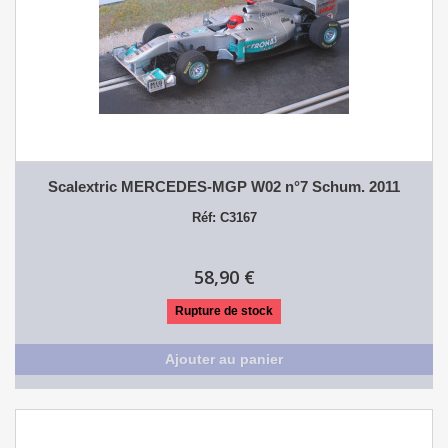
Scalextric MERCEDES-MGP W02 n°7 Schum. 2011
Réf: C3167
58,90 €
Rupture de stock
Ajouter au panier