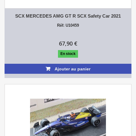
SCX MERCEDES AMG GT R SCX Safety Car 2021
Réf: U10459
67,90 €
En stock
Ajouter au panier