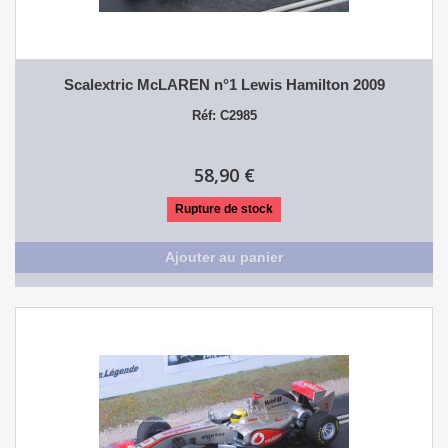
Scalextric McLAREN n°1 Lewis Hamilton 2009
Réf: C2985
58,90 €
Rupture de stock
Ajouter au panier