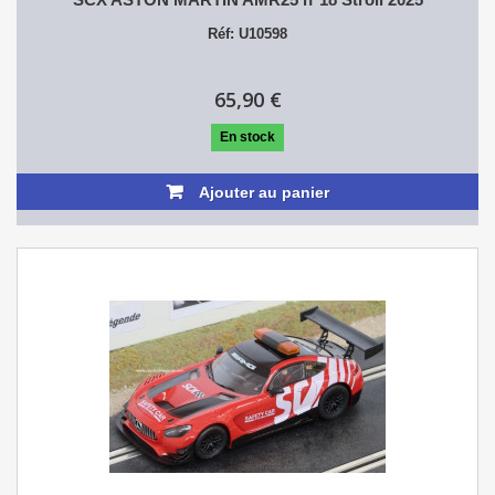
Réf: U10598
65,90 €
En stock
Ajouter au panier