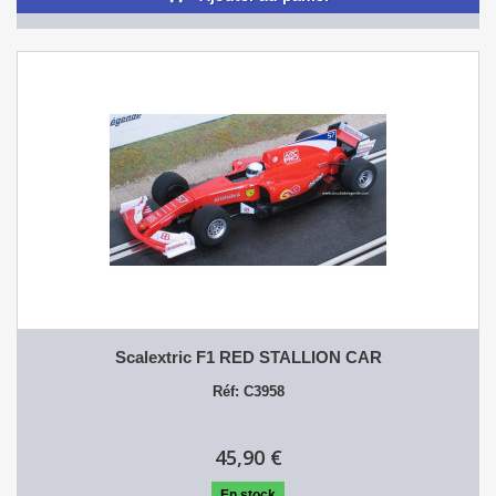
Scalextric F1 RED STALLION CAR
Réf: C3958
45,90 €
En stock