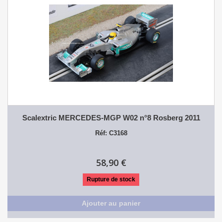
Scalextric MERCEDES-MGP W02 n°8 Rosberg 2011
Réf: C3168
58,90 €
Rupture de stock
Ajouter au panier