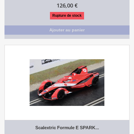
126,00 €
Rupture de stock
Ajouter au panier
Scalextric Formule E SPARK...