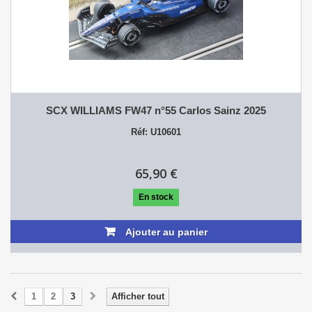
SCX WILLIAMS FW47 n°55 Carlos Sainz 2025
Réf: U10601
65,90 €
En stock
Ajouter au panier
1
2
3
Afficher tout