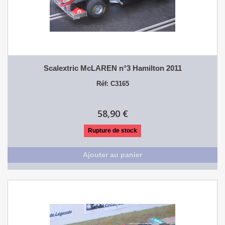
Scalextric McLAREN n°3 Hamilton 2011
Réf: C3165
58,90 €
Rupture de stock
Ajouter au panier