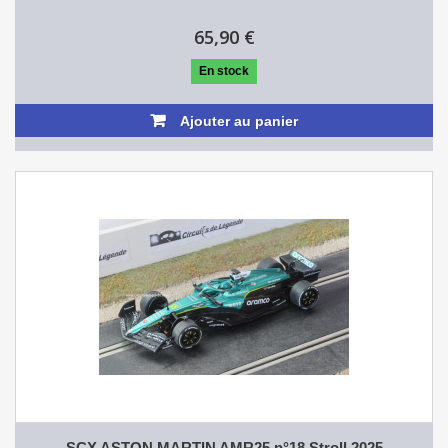
65,90 €
En stock
Ajouter au panier
SCX ASTON MARTIN AMR25 n°18 Stroll 2025