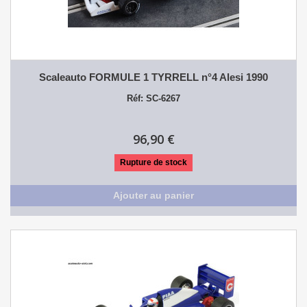
Scaleauto FORMULE 1 TYRRELL n°4 Alesi 1990
Réf: SC-6267
96,90 €
Rupture de stock
Ajouter au panier